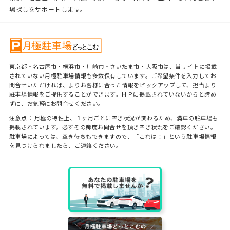
場探しをサポートします。
東京都・名古屋市・横浜市・川崎市・さいたま市・大阪市は、当サイトに掲載
されていない月極駐車場情報も多数保有しています。ご希望条件を入力してお
問合せいただければ、よりお客様に合った情報をピックアップして、担当より
駐車場情報をご提供することができます。ＨＰに掲載されていないからと諦め
ずに、お気軽にお問合せください。
注意点： 月極の特性上、１ヶ月ごとに空き状況が変わるため、満車の駐車場も
掲載されています。必ずその都度お問合せを頂き空き状況をご確認ください。
駐車場によっては、空き待ちもできますので、「これは！」という駐車場情報
を見つけられましたら、ご連絡ください。