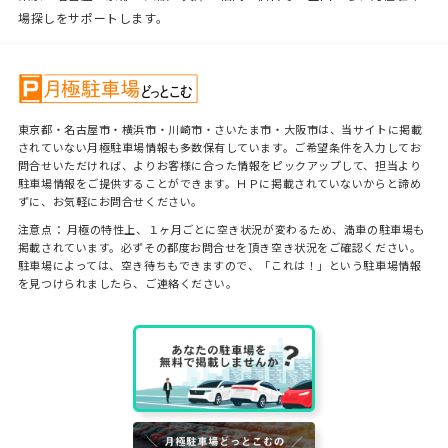
場探しをサポートします。
東京都・名古屋市・横浜市・川崎市・さいたま市・大阪市は、当サイトに掲載
されていない月極駐車場情報も多数保有しています。ご希望条件を入力してお
問合せいただければ、よりお客様に合った情報をピックアップして、担当より
駐車場情報をご提供することができます。ＨＰに掲載されていないからと諦め
ずに、お気軽にお問合せください。
注意点： 月極の特性上、１ヶ月ごとに空き状況が変わるため、満車の駐車場も
掲載されています。必ずその都度お問合せを頂き空き状況をご確認ください。
駐車場によっては、空き待ちもできますので、「これは！」という駐車場情報
を見つけられましたら、ご連絡ください。