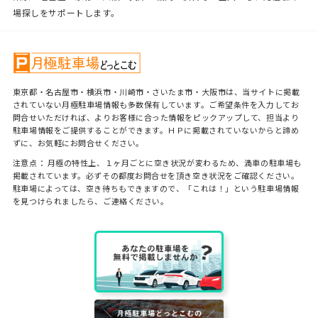
場探しをサポートします。
東京都・名古屋市・横浜市・川崎市・さいたま市・大阪市は、当サイトに掲載
されていない月極駐車場情報も多数保有しています。ご希望条件を入力してお
問合せいただければ、よりお客様に合った情報をピックアップして、担当より
駐車場情報をご提供することができます。ＨＰに掲載されていないからと諦め
ずに、お気軽にお問合せください。
注意点： 月極の特性上、１ヶ月ごとに空き状況が変わるため、満車の駐車場も
掲載されています。必ずその都度お問合せを頂き空き状況をご確認ください。
駐車場によっては、空き待ちもできますので、「これは！」という駐車場情報
を見つけられましたら、ご連絡ください。