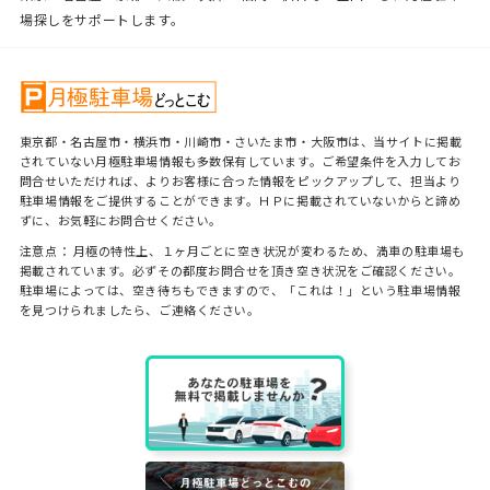
場探しをサポートします。
東京都・名古屋市・横浜市・川崎市・さいたま市・大阪市は、当サイトに掲載
されていない月極駐車場情報も多数保有しています。ご希望条件を入力してお
問合せいただければ、よりお客様に合った情報をピックアップして、担当より
駐車場情報をご提供することができます。ＨＰに掲載されていないからと諦め
ずに、お気軽にお問合せください。
注意点： 月極の特性上、１ヶ月ごとに空き状況が変わるため、満車の駐車場も
掲載されています。必ずその都度お問合せを頂き空き状況をご確認ください。
駐車場によっては、空き待ちもできますので、「これは！」という駐車場情報
を見つけられましたら、ご連絡ください。