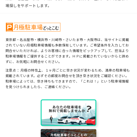
場探しをサポートします。
東京都・名古屋市・横浜市・川崎市・さいたま市・大阪市は、当サイトに掲載
されていない月極駐車場情報も多数保有しています。ご希望条件を入力してお
問合せいただければ、よりお客様に合った情報をピックアップして、担当より
駐車場情報をご提供することができます。ＨＰに掲載されていないからと諦め
ずに、お気軽にお問合せください。
注意点： 月極の特性上、１ヶ月ごとに空き状況が変わるため、満車の駐車場も
掲載されています。必ずその都度お問合せを頂き空き状況をご確認ください。
駐車場によっては、空き待ちもできますので、「これは！」という駐車場情報
を見つけられましたら、ご連絡ください。