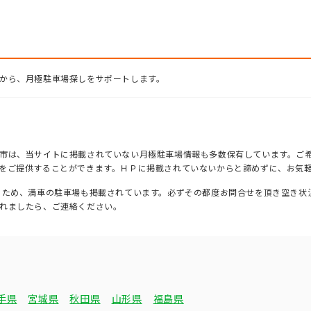
から、月極駐車場探しをサポートします。
市は、当サイトに掲載されていない月極駐車場情報も多数保有しています。ご
をご提供することができます。ＨＰに掲載されていないからと諦めずに、お気
るため、満車の駐車場も掲載されています。必ずその都度お問合せを頂き空き状
れましたら、ご連絡ください。
手県
宮城県
秋田県
山形県
福島県