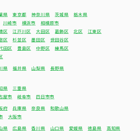
葉県
東京都
神奈川県
茨城県
栃木県
川崎市
横浜市
相模原市
橋区
江戸川区
大田区
葛飾区
北区
江東区
宿区
杉並区
墨田区
世田谷区
代田区
豊島区
中野区
練馬区
区
川県
福井県
山梨県
長野県
知県
三重県
古屋市
岐阜市
四日市市
阪府
兵庫県
奈良県
和歌山県
市
大阪市
山県
広島県
香川県
山口県
愛媛県
徳島県
高知県