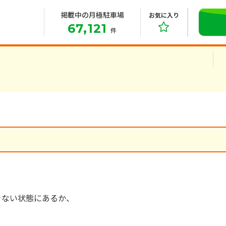
掲載中の月極駐車場
お気に入り
67,121
件
きない状態にあるか、