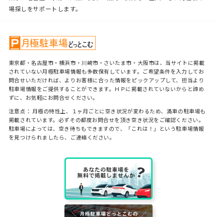
場探しをサポートします。
東京都・名古屋市・横浜市・川崎市・さいたま市・大阪市は、当サイトに掲載
されていない月極駐車場情報も多数保有しています。ご希望条件を入力してお
問合せいただければ、よりお客様に合った情報をピックアップして、担当より
駐車場情報をご提供することができます。ＨＰに掲載されていないからと諦め
ずに、お気軽にお問合せください。
注意点： 月極の特性上、１ヶ月ごとに空き状況が変わるため、満車の駐車場も
掲載されています。必ずその都度お問合せを頂き空き状況をご確認ください。
駐車場によっては、空き待ちもできますので、「これは！」という駐車場情報
を見つけられましたら、ご連絡ください。