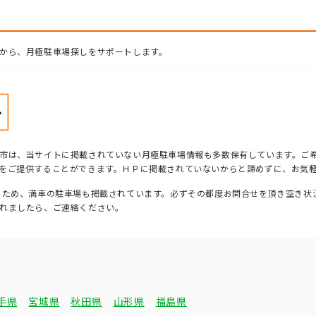
から、月極駐車場探しをサポートします。
市は、当サイトに掲載されていない月極駐車場情報も多数保有しています。ご
をご提供することができます。ＨＰに掲載されていないからと諦めずに、お気
るため、満車の駐車場も掲載されています。必ずその都度お問合せを頂き空き状
れましたら、ご連絡ください。
手県
宮城県
秋田県
山形県
福島県