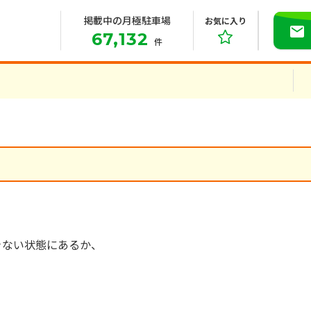
掲載中の月極駐車場
お気に入り
67,132
件
きない状態にあるか、