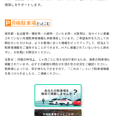
場探しをサポートします。
東京都・名古屋市・横浜市・川崎市・さいたま市・大阪市は、当サイトに掲載
されていない月極駐車場情報も多数保有しています。ご希望条件を入力してお
問合せいただければ、よりお客様に合った情報をピックアップして、担当より
駐車場情報をご提供することができます。ＨＰに掲載されていないからと諦め
ずに、お気軽にお問合せください。
注意点： 月極の特性上、１ヶ月ごとに空き状況が変わるため、満車の駐車場も
掲載されています。必ずその都度お問合せを頂き空き状況をご確認ください。
駐車場によっては、空き待ちもできますので、「これは！」という駐車場情報
を見つけられましたら、ご連絡ください。