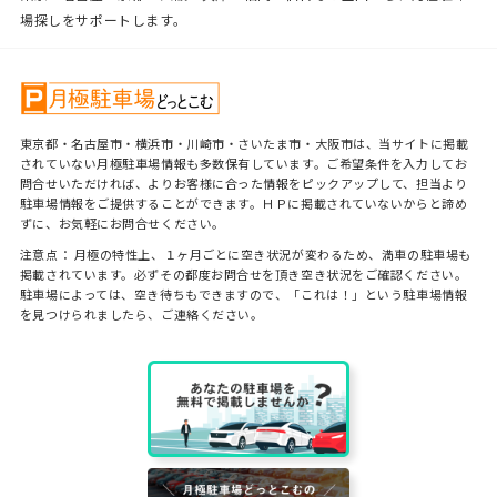
場探しをサポートします。
東京都・名古屋市・横浜市・川崎市・さいたま市・大阪市は、当サイトに掲載
されていない月極駐車場情報も多数保有しています。ご希望条件を入力してお
問合せいただければ、よりお客様に合った情報をピックアップして、担当より
駐車場情報をご提供することができます。ＨＰに掲載されていないからと諦め
ずに、お気軽にお問合せください。
注意点： 月極の特性上、１ヶ月ごとに空き状況が変わるため、満車の駐車場も
掲載されています。必ずその都度お問合せを頂き空き状況をご確認ください。
駐車場によっては、空き待ちもできますので、「これは！」という駐車場情報
を見つけられましたら、ご連絡ください。