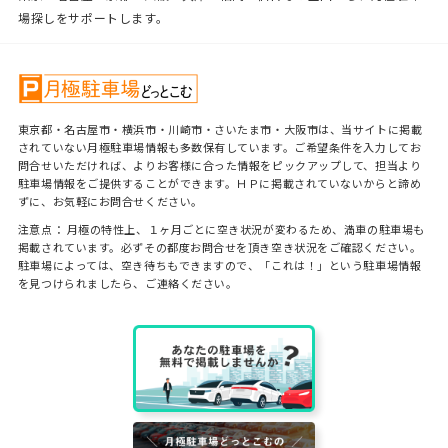
場探しをサポートします。
東京都・名古屋市・横浜市・川崎市・さいたま市・大阪市は、当サイトに掲載
されていない月極駐車場情報も多数保有しています。ご希望条件を入力してお
問合せいただければ、よりお客様に合った情報をピックアップして、担当より
駐車場情報をご提供することができます。ＨＰに掲載されていないからと諦め
ずに、お気軽にお問合せください。
注意点： 月極の特性上、１ヶ月ごとに空き状況が変わるため、満車の駐車場も
掲載されています。必ずその都度お問合せを頂き空き状況をご確認ください。
駐車場によっては、空き待ちもできますので、「これは！」という駐車場情報
を見つけられましたら、ご連絡ください。