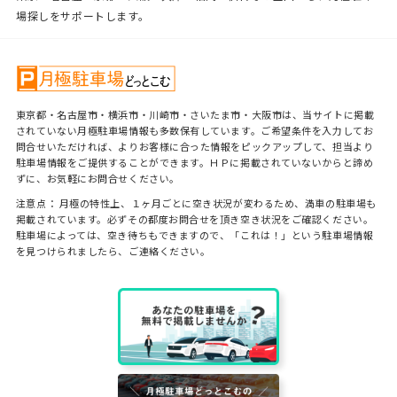
場探しをサポートします。
東京都・名古屋市・横浜市・川崎市・さいたま市・大阪市は、当サイトに掲載
されていない月極駐車場情報も多数保有しています。ご希望条件を入力してお
問合せいただければ、よりお客様に合った情報をピックアップして、担当より
駐車場情報をご提供することができます。ＨＰに掲載されていないからと諦め
ずに、お気軽にお問合せください。
注意点： 月極の特性上、１ヶ月ごとに空き状況が変わるため、満車の駐車場も
掲載されています。必ずその都度お問合せを頂き空き状況をご確認ください。
駐車場によっては、空き待ちもできますので、「これは！」という駐車場情報
を見つけられましたら、ご連絡ください。