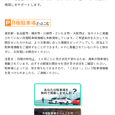
場探しをサポートします。
東京都・名古屋市・横浜市・川崎市・さいたま市・大阪市は、当サイトに掲載
されていない月極駐車場情報も多数保有しています。ご希望条件を入力してお
問合せいただければ、よりお客様に合った情報をピックアップして、担当より
駐車場情報をご提供することができます。ＨＰに掲載されていないからと諦め
ずに、お気軽にお問合せください。
注意点： 月極の特性上、１ヶ月ごとに空き状況が変わるため、満車の駐車場も
掲載されています。必ずその都度お問合せを頂き空き状況をご確認ください。
駐車場によっては、空き待ちもできますので、「これは！」という駐車場情報
を見つけられましたら、ご連絡ください。