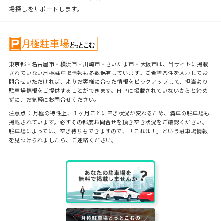
場探しをサポートします。
東京都・名古屋市・横浜市・川崎市・さいたま市・大阪市は、当サイトに掲載
されていない月極駐車場情報も多数保有しています。ご希望条件を入力してお
問合せいただければ、よりお客様に合った情報をピックアップして、担当より
駐車場情報をご提供することができます。ＨＰに掲載されていないからと諦め
ずに、お気軽にお問合せください。
注意点： 月極の特性上、１ヶ月ごとに空き状況が変わるため、満車の駐車場も
掲載されています。必ずその都度お問合せを頂き空き状況をご確認ください。
駐車場によっては、空き待ちもできますので、「これは！」という駐車場情報
を見つけられましたら、ご連絡ください。