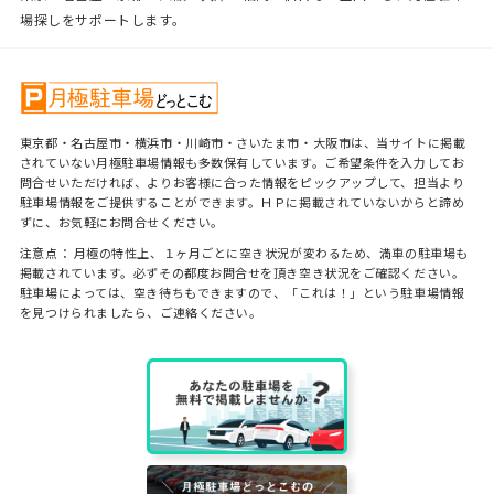
場探しをサポートします。
東京都・名古屋市・横浜市・川崎市・さいたま市・大阪市は、当サイトに掲載
されていない月極駐車場情報も多数保有しています。ご希望条件を入力してお
問合せいただければ、よりお客様に合った情報をピックアップして、担当より
駐車場情報をご提供することができます。ＨＰに掲載されていないからと諦め
ずに、お気軽にお問合せください。
注意点： 月極の特性上、１ヶ月ごとに空き状況が変わるため、満車の駐車場も
掲載されています。必ずその都度お問合せを頂き空き状況をご確認ください。
駐車場によっては、空き待ちもできますので、「これは！」という駐車場情報
を見つけられましたら、ご連絡ください。