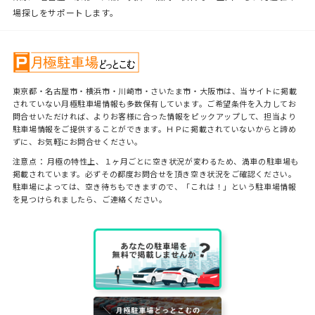
場探しをサポートします。
東京都・名古屋市・横浜市・川崎市・さいたま市・大阪市は、当サイトに掲載
されていない月極駐車場情報も多数保有しています。ご希望条件を入力してお
問合せいただければ、よりお客様に合った情報をピックアップして、担当より
駐車場情報をご提供することができます。ＨＰに掲載されていないからと諦め
ずに、お気軽にお問合せください。
注意点： 月極の特性上、１ヶ月ごとに空き状況が変わるため、満車の駐車場も
掲載されています。必ずその都度お問合せを頂き空き状況をご確認ください。
駐車場によっては、空き待ちもできますので、「これは！」という駐車場情報
を見つけられましたら、ご連絡ください。