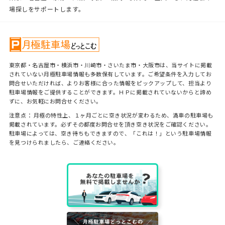
場探しをサポートします。
東京都・名古屋市・横浜市・川崎市・さいたま市・大阪市は、当サイトに掲載
されていない月極駐車場情報も多数保有しています。ご希望条件を入力してお
問合せいただければ、よりお客様に合った情報をピックアップして、担当より
駐車場情報をご提供することができます。ＨＰに掲載されていないからと諦め
ずに、お気軽にお問合せください。
注意点： 月極の特性上、１ヶ月ごとに空き状況が変わるため、満車の駐車場も
掲載されています。必ずその都度お問合せを頂き空き状況をご確認ください。
駐車場によっては、空き待ちもできますので、「これは！」という駐車場情報
を見つけられましたら、ご連絡ください。