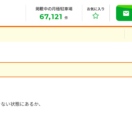
掲載中の月極駐車場
お気に入り
67,121
件
きない状態にあるか、