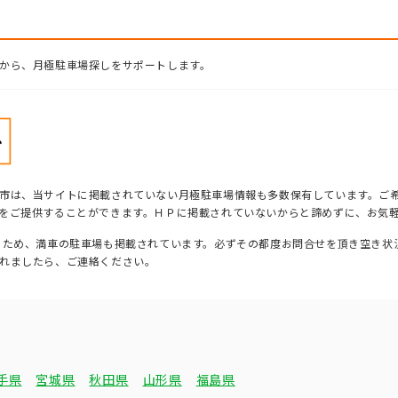
から、月極駐車場探しをサポートします。
市は、当サイトに掲載されていない月極駐車場情報も多数保有しています。ご
をご提供することができます。ＨＰに掲載されていないからと諦めずに、お気
るため、満車の駐車場も掲載されています。必ずその都度お問合せを頂き空き状
れましたら、ご連絡ください。
手県
宮城県
秋田県
山形県
福島県