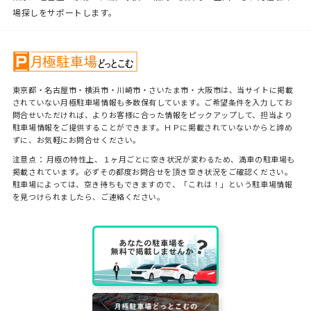
場探しをサポートします。
東京都・名古屋市・横浜市・川崎市・さいたま市・大阪市は、当サイトに掲載
されていない月極駐車場情報も多数保有しています。ご希望条件を入力してお
問合せいただければ、よりお客様に合った情報をピックアップして、担当より
駐車場情報をご提供することができます。ＨＰに掲載されていないからと諦め
ずに、お気軽にお問合せください。
注意点： 月極の特性上、１ヶ月ごとに空き状況が変わるため、満車の駐車場も
掲載されています。必ずその都度お問合せを頂き空き状況をご確認ください。
駐車場によっては、空き待ちもできますので、「これは！」という駐車場情報
を見つけられましたら、ご連絡ください。