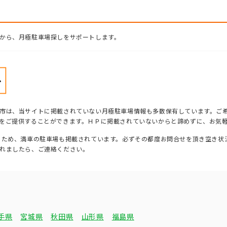
から、月極駐車場探しをサポートします。
市は、当サイトに掲載されていない月極駐車場情報も多数保有しています。ご
をご提供することができます。ＨＰに掲載されていないからと諦めずに、お気
るため、満車の駐車場も掲載されています。必ずその都度お問合せを頂き空き状
れましたら、ご連絡ください。
手県
宮城県
秋田県
山形県
福島県