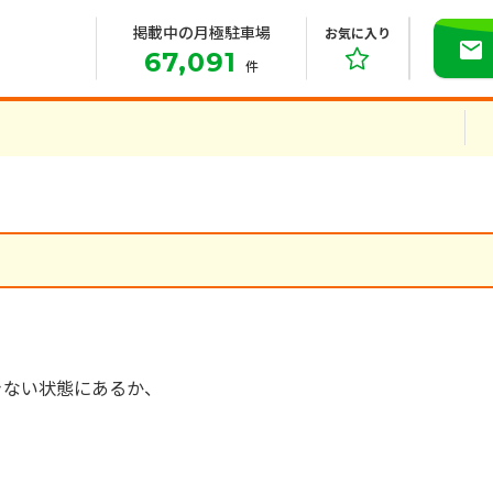
掲載中の月極駐車場
お気に入り
67,091
件
きない状態にあるか、