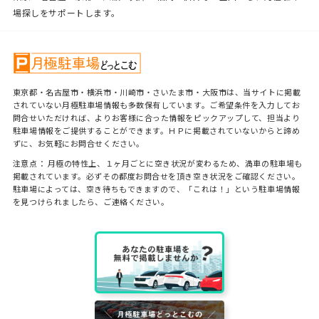
場探しをサポートします。
東京都・名古屋市・横浜市・川崎市・さいたま市・大阪市は、当サイトに掲載
されていない月極駐車場情報も多数保有しています。ご希望条件を入力してお
問合せいただければ、よりお客様に合った情報をピックアップして、担当より
駐車場情報をご提供することができます。ＨＰに掲載されていないからと諦め
ずに、お気軽にお問合せください。
注意点： 月極の特性上、１ヶ月ごとに空き状況が変わるため、満車の駐車場も
掲載されています。必ずその都度お問合せを頂き空き状況をご確認ください。
駐車場によっては、空き待ちもできますので、「これは！」という駐車場情報
を見つけられましたら、ご連絡ください。