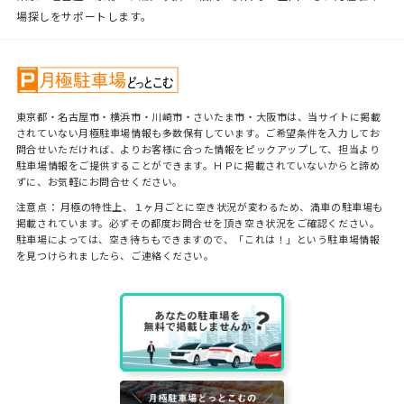
場探しをサポートします。
東京都・名古屋市・横浜市・川崎市・さいたま市・大阪市は、当サイトに掲載
されていない月極駐車場情報も多数保有しています。ご希望条件を入力してお
問合せいただければ、よりお客様に合った情報をピックアップして、担当より
駐車場情報をご提供することができます。ＨＰに掲載されていないからと諦め
ずに、お気軽にお問合せください。
注意点： 月極の特性上、１ヶ月ごとに空き状況が変わるため、満車の駐車場も
掲載されています。必ずその都度お問合せを頂き空き状況をご確認ください。
駐車場によっては、空き待ちもできますので、「これは！」という駐車場情報
を見つけられましたら、ご連絡ください。