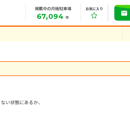
掲載中の月極駐車場
お気に入り
67,094
件
きない状態にあるか、