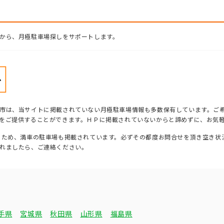
から、月極駐車場探しをサポートします。
市は、当サイトに掲載されていない月極駐車場情報も多数保有しています。ご
をご提供することができます。ＨＰに掲載されていないからと諦めずに、お気
るため、満車の駐車場も掲載されています。必ずその都度お問合せを頂き空き状
れましたら、ご連絡ください。
手県
宮城県
秋田県
山形県
福島県