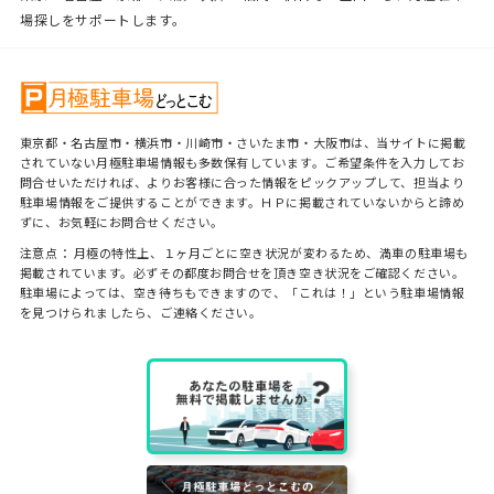
場探しをサポートします。
東京都・名古屋市・横浜市・川崎市・さいたま市・大阪市は、当サイトに掲載
されていない月極駐車場情報も多数保有しています。ご希望条件を入力してお
問合せいただければ、よりお客様に合った情報をピックアップして、担当より
駐車場情報をご提供することができます。ＨＰに掲載されていないからと諦め
ずに、お気軽にお問合せください。
注意点： 月極の特性上、１ヶ月ごとに空き状況が変わるため、満車の駐車場も
掲載されています。必ずその都度お問合せを頂き空き状況をご確認ください。
駐車場によっては、空き待ちもできますので、「これは！」という駐車場情報
を見つけられましたら、ご連絡ください。