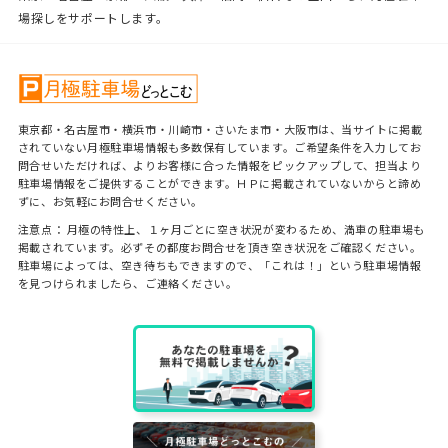
場探しをサポートします。
東京都・名古屋市・横浜市・川崎市・さいたま市・大阪市は、当サイトに掲載
されていない月極駐車場情報も多数保有しています。ご希望条件を入力してお
問合せいただければ、よりお客様に合った情報をピックアップして、担当より
駐車場情報をご提供することができます。ＨＰに掲載されていないからと諦め
ずに、お気軽にお問合せください。
注意点： 月極の特性上、１ヶ月ごとに空き状況が変わるため、満車の駐車場も
掲載されています。必ずその都度お問合せを頂き空き状況をご確認ください。
駐車場によっては、空き待ちもできますので、「これは！」という駐車場情報
を見つけられましたら、ご連絡ください。