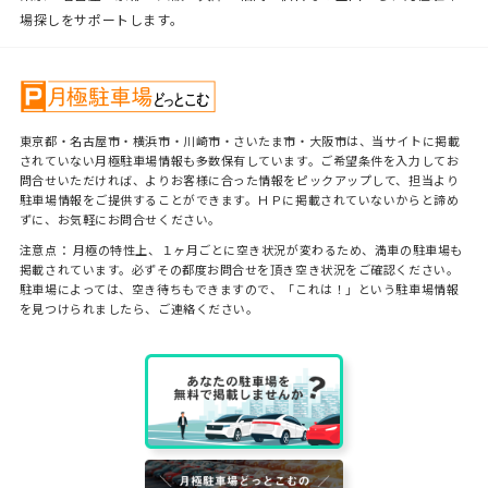
場探しをサポートします。
東京都・名古屋市・横浜市・川崎市・さいたま市・大阪市は、当サイトに掲載
されていない月極駐車場情報も多数保有しています。ご希望条件を入力してお
問合せいただければ、よりお客様に合った情報をピックアップして、担当より
駐車場情報をご提供することができます。ＨＰに掲載されていないからと諦め
ずに、お気軽にお問合せください。
注意点： 月極の特性上、１ヶ月ごとに空き状況が変わるため、満車の駐車場も
掲載されています。必ずその都度お問合せを頂き空き状況をご確認ください。
駐車場によっては、空き待ちもできますので、「これは！」という駐車場情報
を見つけられましたら、ご連絡ください。