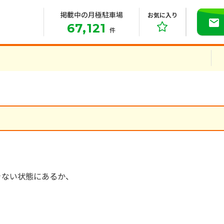
掲載中の月極駐車場
お気に入り
67,121
件
きない状態にあるか、