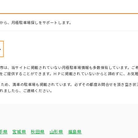
から、月極駐車場探しをサポートします。
市は、当サイトに掲載されていない月極駐車場情報も多数保有しています。ご
をご提供することができます。ＨＰに掲載されていないからと諦めずに、お気
るため、満車の駐車場も掲載されています。必ずその都度お問合せを頂き空き状
れましたら、ご連絡ください。
手県
宮城県
秋田県
山形県
福島県