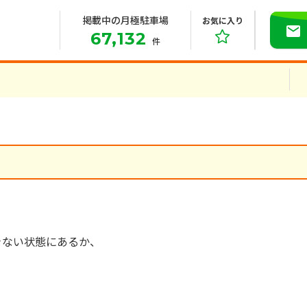
掲載中の月極駐車場
お気に入り
67,132
件
きない状態にあるか、