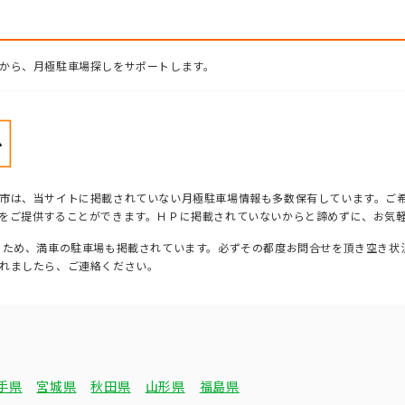
から、月極駐車場探しをサポートします。
市は、当サイトに掲載されていない月極駐車場情報も多数保有しています。ご
をご提供することができます。ＨＰに掲載されていないからと諦めずに、お気
るため、満車の駐車場も掲載されています。必ずその都度お問合せを頂き空き状
れましたら、ご連絡ください。
手県
宮城県
秋田県
山形県
福島県