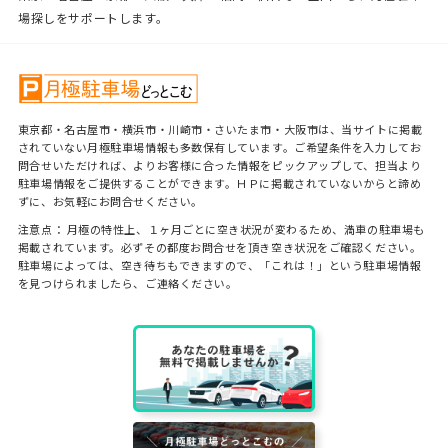
場探しをサポートします。
東京都・名古屋市・横浜市・川崎市・さいたま市・大阪市は、当サイトに掲載
されていない月極駐車場情報も多数保有しています。ご希望条件を入力してお
問合せいただければ、よりお客様に合った情報をピックアップして、担当より
駐車場情報をご提供することができます。ＨＰに掲載されていないからと諦め
ずに、お気軽にお問合せください。
注意点： 月極の特性上、１ヶ月ごとに空き状況が変わるため、満車の駐車場も
掲載されています。必ずその都度お問合せを頂き空き状況をご確認ください。
駐車場によっては、空き待ちもできますので、「これは！」という駐車場情報
を見つけられましたら、ご連絡ください。