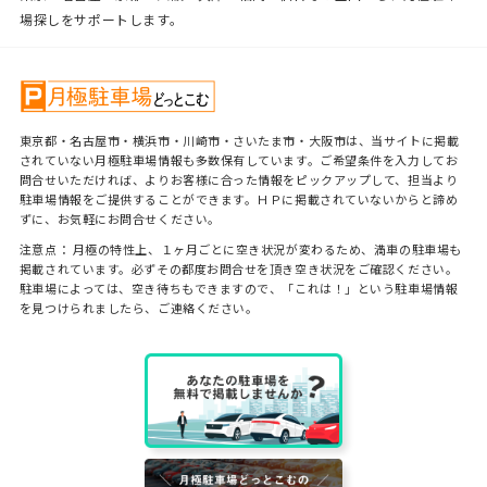
場探しをサポートします。
東京都・名古屋市・横浜市・川崎市・さいたま市・大阪市は、当サイトに掲載
されていない月極駐車場情報も多数保有しています。ご希望条件を入力してお
問合せいただければ、よりお客様に合った情報をピックアップして、担当より
駐車場情報をご提供することができます。ＨＰに掲載されていないからと諦め
ずに、お気軽にお問合せください。
注意点： 月極の特性上、１ヶ月ごとに空き状況が変わるため、満車の駐車場も
掲載されています。必ずその都度お問合せを頂き空き状況をご確認ください。
駐車場によっては、空き待ちもできますので、「これは！」という駐車場情報
を見つけられましたら、ご連絡ください。