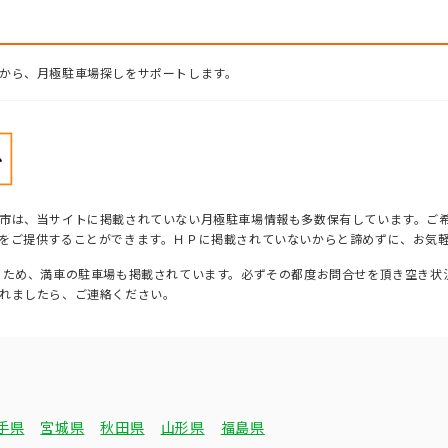
から、月極駐車場探しをサポートします。
市は、当サイトに掲載されていない月極駐車場情報も多数保有しています。ご
をご提供することができます。ＨＰに掲載されていないからと諦めずに、お気
るため、満車の駐車場も掲載されています。必ずその都度お問合せを頂き空き状
れましたら、ご連絡ください。
手県
宮城県
秋田県
山形県
福島県