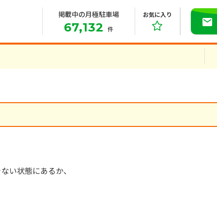
掲載中の月極駐車場
お気に入り
67,132
件
きない状態にあるか、