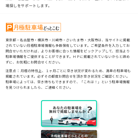
場探しをサポートします。
東京都・名古屋市・横浜市・川崎市・さいたま市・大阪市は、当サイトに掲載
されていない月極駐車場情報も多数保有しています。ご希望条件を入力してお
問合せいただければ、よりお客様に合った情報をピックアップして、担当より
駐車場情報をご提供することができます。ＨＰに掲載されていないからと諦め
ずに、お気軽にお問合せください。
注意点： 月極の特性上、１ヶ月ごとに空き状況が変わるため、満車の駐車場も
掲載されています。必ずその都度お問合せを頂き空き状況をご確認ください。
駐車場によっては、空き待ちもできますので、「これは！」という駐車場情報
を見つけられましたら、ご連絡ください。