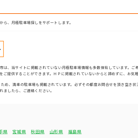
から、月極駐車場探しをサポートします。
市は、当サイトに掲載されていない月極駐車場情報も多数保有しています。ご
をご提供することができます。ＨＰに掲載されていないからと諦めずに、お気
るため、満車の駐車場も掲載されています。必ずその都度お問合せを頂き空き状
れましたら、ご連絡ください。
手県
宮城県
秋田県
山形県
福島県