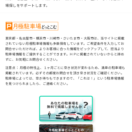
場探しをサポートします。
東京都・名古屋市・横浜市・川崎市・さいたま市・大阪市は、当サイトに掲載
されていない月極駐車場情報も多数保有しています。ご希望条件を入力してお
問合せいただければ、よりお客様に合った情報をピックアップして、担当より
駐車場情報をご提供することができます。ＨＰに掲載されていないからと諦め
ずに、お気軽にお問合せください。
注意点： 月極の特性上、１ヶ月ごとに空き状況が変わるため、満車の駐車場も
掲載されています。必ずその都度お問合せを頂き空き状況をご確認ください。
駐車場によっては、空き待ちもできますので、「これは！」という駐車場情報
を見つけられましたら、ご連絡ください。