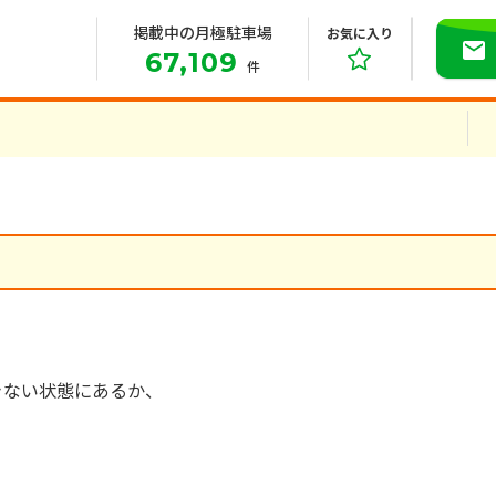
掲載中の月極駐車場
お気に入り
67,109
件
きない状態にあるか、