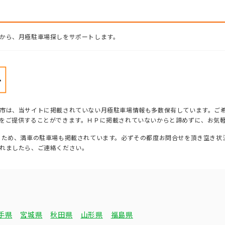
から、月極駐車場探しをサポートします。
市は、当サイトに掲載されていない月極駐車場情報も多数保有しています。ご
をご提供することができます。ＨＰに掲載されていないからと諦めずに、お気
るため、満車の駐車場も掲載されています。必ずその都度お問合せを頂き空き状
れましたら、ご連絡ください。
手県
宮城県
秋田県
山形県
福島県