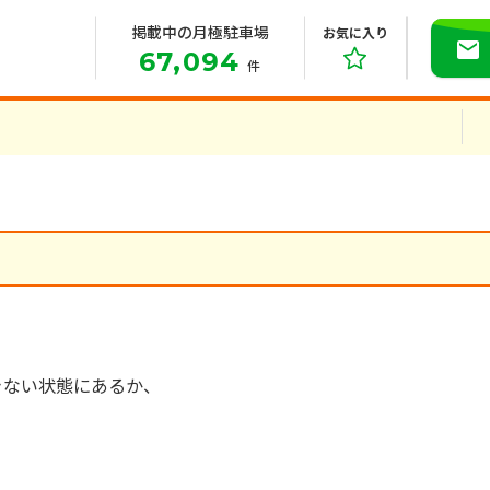
掲載中の月極駐車場
お気に入り
67,094
件
きない状態にあるか、