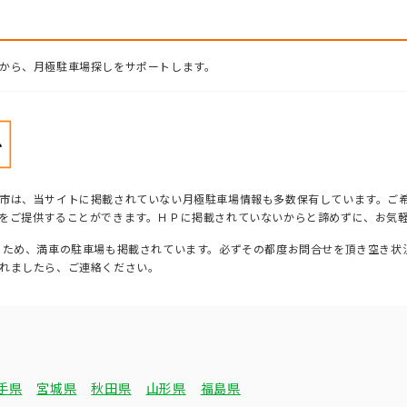
から、月極駐車場探しをサポートします。
市は、当サイトに掲載されていない月極駐車場情報も多数保有しています。ご
をご提供することができます。ＨＰに掲載されていないからと諦めずに、お気
るため、満車の駐車場も掲載されています。必ずその都度お問合せを頂き空き状
れましたら、ご連絡ください。
手県
宮城県
秋田県
山形県
福島県