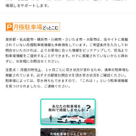
場探しをサポートします。
東京都・名古屋市・横浜市・川崎市・さいたま市・大阪市は、当サイトに掲載
されていない月極駐車場情報も多数保有しています。ご希望条件を入力してお
問合せいただければ、よりお客様に合った情報をピックアップして、担当より
駐車場情報をご提供することができます。ＨＰに掲載されていないからと諦め
ずに、お気軽にお問合せください。
注意点： 月極の特性上、１ヶ月ごとに空き状況が変わるため、満車の駐車場も
掲載されています。必ずその都度お問合せを頂き空き状況をご確認ください。
駐車場によっては、空き待ちもできますので、「これは！」という駐車場情報
を見つけられましたら、ご連絡ください。