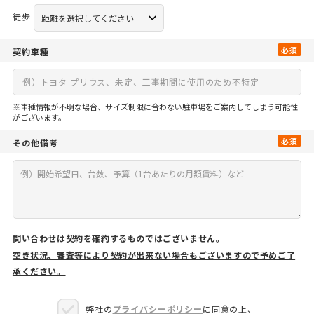
徒歩
必須
契約車種
※車種情報が不明な場合、サイズ制限に合わない駐車場をご案内してしまう可能性
がございます。
必須
その他備考
問い合わせは契約を確約するものではございません。
空き状況、審査等により契約が出来ない場合もございますので予めご了
承ください。
弊社の
プライバシーポリシー
に同意の上、