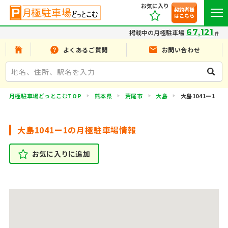
お気に入り
契約者様
はこちら
67,121
掲載中の月極駐車場
件
よくあるご質問
お問い合わせ
月極駐車場どっとこむTOP
熊本県
荒尾市
大島
大島1041ー1
大島1041ー1の月極駐車場情報
お気に入りに追加