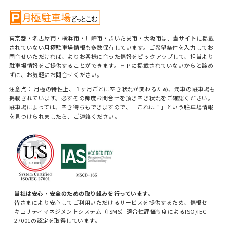
東京都・名古屋市・横浜市・川崎市・さいたま市・大阪市は、当サイトに掲載
されていない月極駐車場情報も多数保有しています。ご希望条件を入力してお
問合せいただければ、よりお客様に合った情報をピックアップして、担当より
駐車場情報をご提供することができます。ＨＰに掲載されていないからと諦め
ずに、お気軽にお問合せください。
注意点： 月極の特性上、１ヶ月ごとに空き状況が変わるため、満車の駐車場も
掲載されています。必ずその都度お問合せを頂き空き状況をご確認ください。
駐車場によっては、空き待ちもできますので、「これは！」という駐車場情報
を見つけられましたら、ご連絡ください。
当社は安心・安全のための取り組みを行っています。
皆さまにより安心してご利用いただけるサービスを提供するため、情報セ
キュリティマネジメントシステム（ISMS）適合性評価制度によるISO/IEC
27001の認定を取得しています。