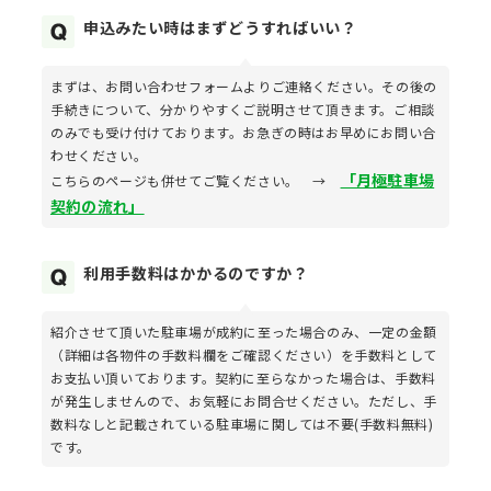
申込みたい時はまずどうすればいい？
まずは、お問い合わせフォームよりご連絡ください。その後の
手続きについて、分かりやすくご説明させて頂きます。ご相談
のみでも受け付けております。お急ぎの時はお早めにお問い合
わせください。
「月極駐車場
こちらのページも併せてご覧ください。 →
契約の流れ」
利用手数料はかかるのですか？
紹介させて頂いた駐車場が成約に至った場合のみ、一定の金額
（詳細は各物件の手数料欄をご確認ください）を手数料として
お支払い頂いております。契約に至らなかった場合は、手数料
が発生しませんので、お気軽にお問合せください。ただし、手
数料なしと記載されている駐車場に関しては不要(手数料無料)
です。