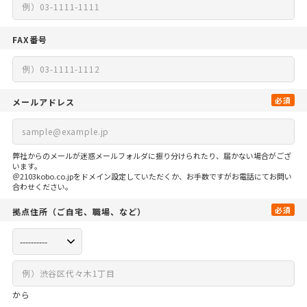
FAX番号
必須
メールアドレス
弊社からのメールが迷惑メールフォルダに振り分けられたり、届かない場合がござ
います。
＠2103kobo.co.jpをドメイン設定していただくか、お手数ですがお電話にてお問い
合わせください。
必須
拠点住所
（ご自宅、
職場、など）
から