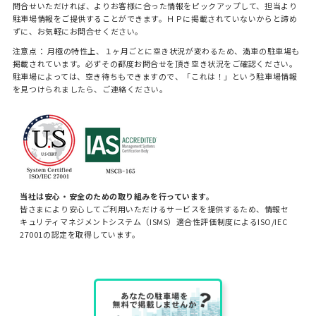
問合せいただければ、よりお客様に合った情報をピックアップして、担当より
駐車場情報をご提供することができます。ＨＰに掲載されていないからと諦め
ずに、お気軽にお問合せください。
注意点： 月極の特性上、１ヶ月ごとに空き状況が変わるため、満車の駐車場も
掲載されています。必ずその都度お問合せを頂き空き状況をご確認ください。
駐車場によっては、空き待ちもできますので、「これは！」という駐車場情報
を見つけられましたら、ご連絡ください。
当社は安心・安全のための取り組みを行っています。
皆さまにより安心してご利用いただけるサービスを提供するため、情報セ
キュリティマネジメントシステム（ISMS）適合性評価制度によるISO/IEC
27001の認定を取得しています。