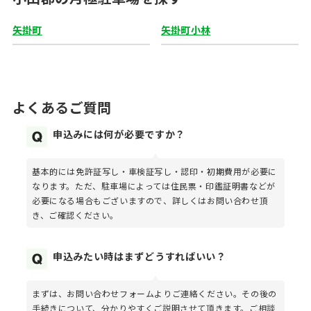
矢掛町
矢掛町小林
よくあるご質問
申込みには何が必要ですか？
基本的には免許証写し・車検証写し・認印・初期費用が必要に
なります。ただ、駐車場によっては住民票・印鑑証明書などが
必要になる場合もございますので、詳しくはお問い合わせ頂
き、ご確認ください。
申込みたい時はまずどうすればいい？
まずは、お問い合わせフォームよりご連絡ください。その後の
手続きについて、分かりやすくご説明させて頂きます。ご相談