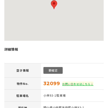
詳細情報
空き情報
要確認
32099
物件No.
お問い合わせはこちら↓
小林93-1駐車場
駐車場名
岡山県小田郡矢掛町小林93-1
所在地