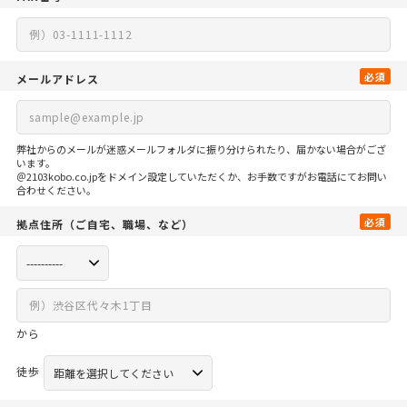
必須
メールアドレス
弊社からのメールが迷惑メールフォルダに振り分けられたり、届かない場合がござ
います。
＠2103kobo.co.jpをドメイン設定していただくか、お手数ですがお電話にてお問い
合わせください。
必須
拠点住所
（ご自宅、
職場、など）
から
徒歩