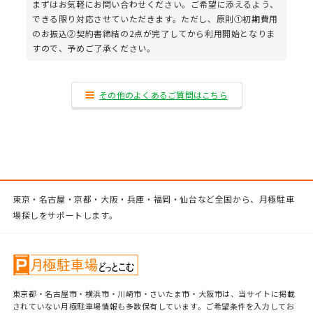
まずはお気軽にお問い合わせください。ご希望に添えるよう、
できる限り対応させていただきます。ただし、原則①初期費用
のお振込②契約書締結の2点が完了してから利用開始となりま
すので、予めご了承ください。
その他のよくあるご質問はこちら
東京・名古屋・京都・大阪・兵庫・福岡・仙台など全国から、月極駐車
場探しをサポートします。
東京都・名古屋市・横浜市・川崎市・さいたま市・大阪市は、当サイトに掲載
されていない月極駐車場情報も多数保有しています。ご希望条件を入力してお