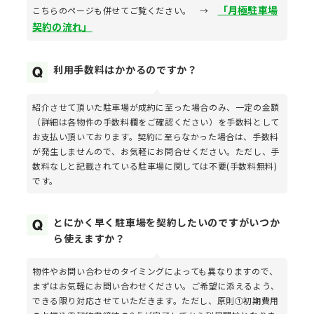
「月極駐車場
こちらのページも併せてご覧ください。 →
契約の流れ」
利用手数料はかかるのですか？
紹介させて頂いた駐車場が成約に至った場合のみ、一定の金額
（詳細は各物件の手数料欄をご確認ください）を手数料として
お支払い頂いております。契約に至らなかった場合は、手数料
が発生しませんので、お気軽にお問合せください。ただし、手
数料なしと記載されている駐車場に関しては不要(手数料無料)
です。
とにかく早く駐車場を契約したいのですがいつか
ら使えますか？
物件やお問い合わせのタイミングによっても異なりますので、
まずはお気軽にお問い合わせください。ご希望に添えるよう、
できる限り対応させていただきます。ただし、原則①初期費用