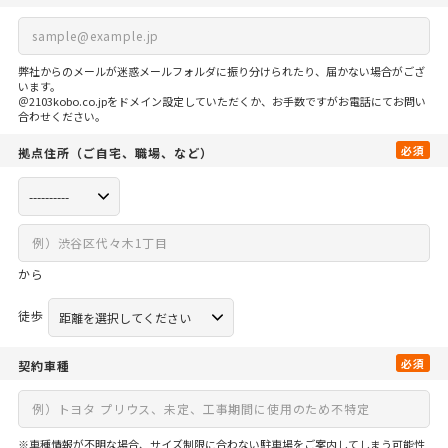
弊社からのメールが迷惑メールフォルダに振り分けられたり、届かない場合がござ
います。
＠2103kobo.co.jpをドメイン設定していただくか、お手数ですがお電話にてお問い
合わせください。
必須
拠点住所
（ご自宅、
職場、など）
から
徒歩
必須
契約車種
※車種情報が不明な場合、サイズ制限に合わない駐車場をご案内してしまう可能性