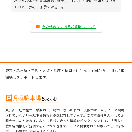
のお振込②契約書締結の2点が完了してから利用開始となりま
すので、予めご了承ください。
その他のよくあるご質問はこちら
東京・名古屋・京都・大阪・兵庫・福岡・仙台など全国から、月極駐車
場探しをサポートします。
東京都・名古屋市・横浜市・川崎市・さいたま市・大阪市は、当サイトに掲載
されていない月極駐車場情報も多数保有しています。ご希望条件を入力してお
問合せいただければ、よりお客様に合った情報をピックアップして、担当より
駐車場情報をご提供することができます。ＨＰに掲載されていないからと諦め
ずに、お気軽にお問合せください。