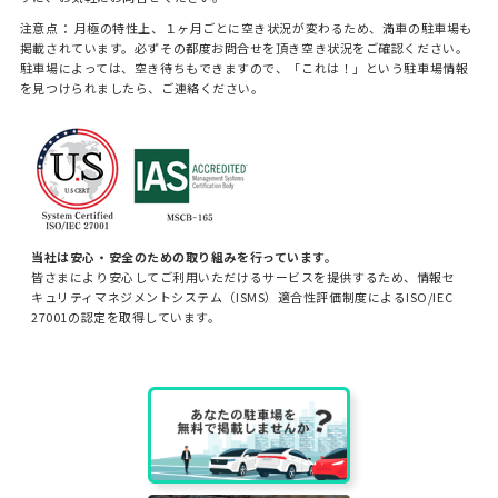
注意点： 月極の特性上、１ヶ月ごとに空き状況が変わるため、満車の駐車場も
掲載されています。必ずその都度お問合せを頂き空き状況をご確認ください。
駐車場によっては、空き待ちもできますので、「これは！」という駐車場情報
を見つけられましたら、ご連絡ください。
当社は安心・安全のための取り組みを行っています。
皆さまにより安心してご利用いただけるサービスを提供するため、情報セ
キュリティマネジメントシステム（ISMS）適合性評価制度によるISO/IEC
27001の認定を取得しています。