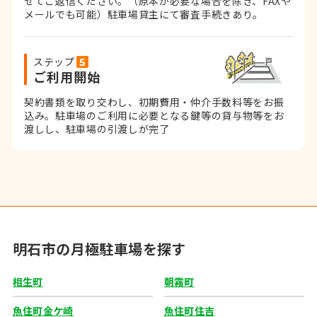
せてご返信ください。
（原本が必要な場合を除き、FAXや
メールでも可能）
駐車場貸主にて審査手続きあり。
ステップ
ご利用開始
契約書類を取り交わし、初期費用・仲介手数料等をお振
込み。
駐車場のご利用に必要となる鍵等の貸与物等をお
渡しし、駐車場の引渡しが完了
明石市の月極駐車場を探す
相生町
朝霧町
魚住町金ケ崎
魚住町住吉