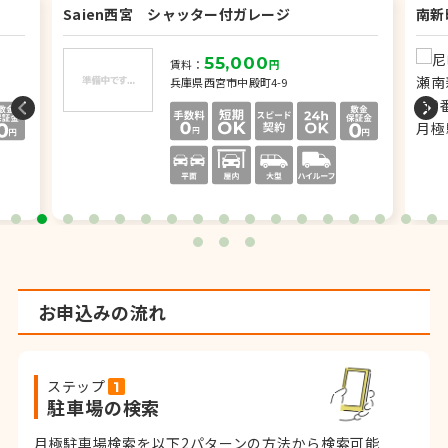
Saien西宮 シャッター付ガレージ
南新
55,000
賃料：
円
兵庫県西宮市中殿町4-9
お申込みの流れ
ステップ
駐車場の検索
月極駐車場検索を以下2パターンの方法から検索可能