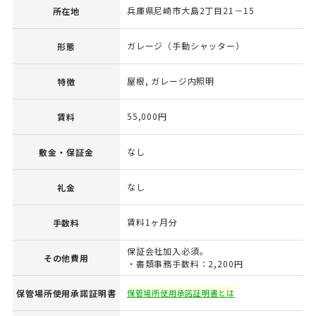
兵庫県尼崎市大島2丁目21－15
所在地
ガレージ（手動シャッター）
形態
屋根, ガレージ内照明
特徴
55,000円
賃料
なし
敷金・保証金
なし
礼金
賃料1ヶ月分
手数料
保証会社加入必須。
その他費用
・書類事務手数料：2,200円
保管場所使用承諾証明書
保管場所使用承諾証明書とは