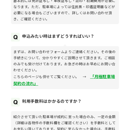
基本的には免許証写し・車検証写し・認印・初期費用が必要に
なります。ただ、駐車場によっては住民票・印鑑証明書などが
必要になる場合もございますので、詳しくはお問い合わせ頂
き、ご確認ください。
申込みたい時はまずどうすればいい？
まずは、お問い合わせフォームよりご連絡ください。その後の
手続きについて、分かりやすくご説明させて頂きます。ご相談
のみでも受け付けております。お急ぎの時はお早めにお問い合
わせください。
「月極駐車場
こちらのページも併せてご覧ください。 →
契約の流れ」
利用手数料はかかるのですか？
紹介させて頂いた駐車場が成約に至った場合のみ、一定の金額
（詳細は各物件の手数料欄をご確認ください）を手数料として
お支払い頂いております。契約に至らなかった場合は、手数料