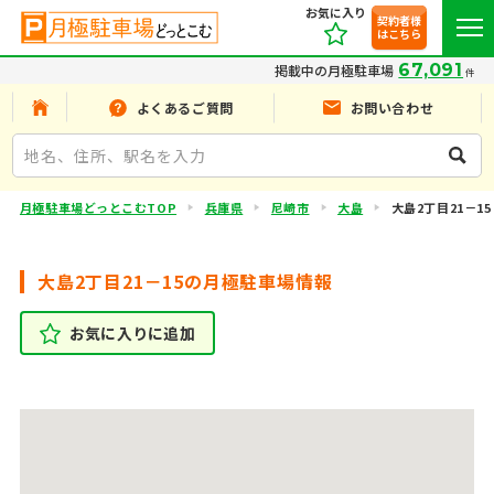
お気に入り
契約者様
はこちら
67,091
掲載中の月極駐車場
件
よくあるご質問
お問い合わせ
月極駐車場どっとこむTOP
兵庫県
尼崎市
大島
大島2丁目21－15
大島2丁目21－15の月極駐車場情報
お気に入りに追加