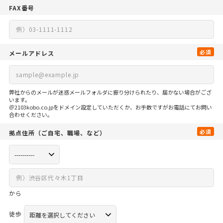
FAX番号
必須
メールアドレス
弊社からのメールが迷惑メールフォルダに振り分けられたり、届かない場合がござ
います。
＠2103kobo.co.jpをドメイン設定していただくか、お手数ですがお電話にてお問い
合わせください。
必須
拠点住所
（ご自宅、
職場、など）
から
徒歩