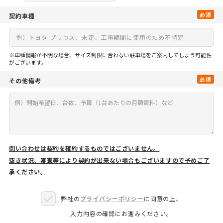
必須
契約車種
※車種情報が不明な場合、サイズ制限に合わない駐車場をご案内してしまう可能性
がございます。
必須
その他備考
問い合わせは契約を確約するものではございません。
空き状況、審査等により契約が出来ない場合もございますので予めご了
承ください。
弊社の
プライバシーポリシー
に同意の上、
入力内容の確認にお進みください。