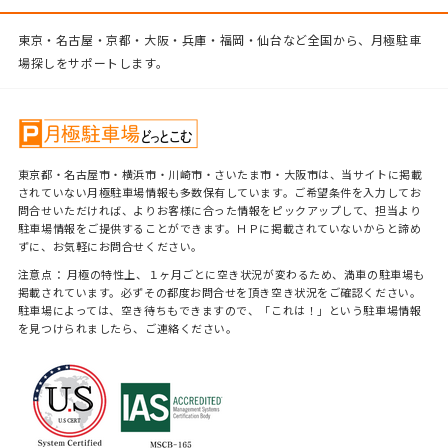
東京・名古屋・京都・大阪・兵庫・福岡・仙台など全国から、月極駐車
場探しをサポートします。
東京都・名古屋市・横浜市・川崎市・さいたま市・大阪市は、当サイトに掲載
されていない月極駐車場情報も多数保有しています。ご希望条件を入力してお
問合せいただければ、よりお客様に合った情報をピックアップして、担当より
駐車場情報をご提供することができます。ＨＰに掲載されていないからと諦め
ずに、お気軽にお問合せください。
注意点： 月極の特性上、１ヶ月ごとに空き状況が変わるため、満車の駐車場も
掲載されています。必ずその都度お問合せを頂き空き状況をご確認ください。
駐車場によっては、空き待ちもできますので、「これは！」という駐車場情報
を見つけられましたら、ご連絡ください。