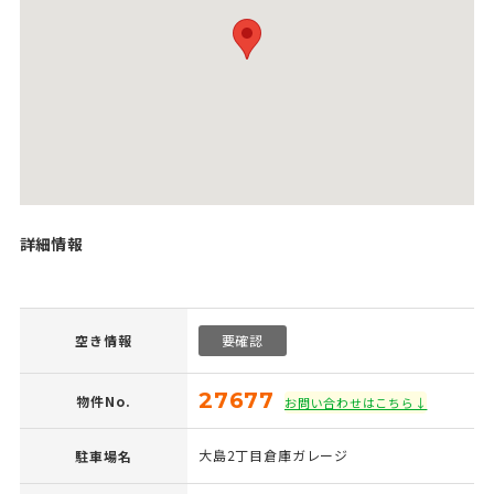
詳細情報
空き情報
要確認
27677
物件No.
お問い合わせはこちら↓
大島2丁目倉庫ガレージ
駐車場名