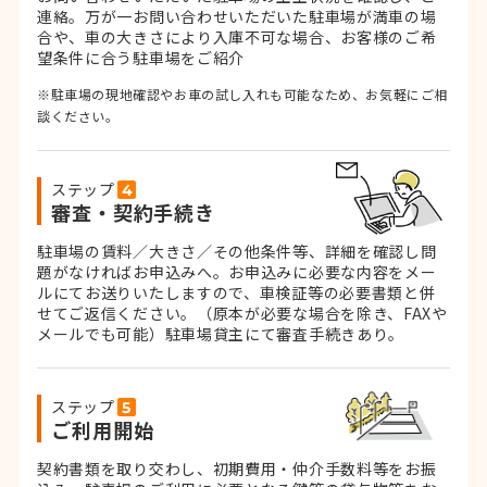
連絡。
万が一お問い合わせいただいた駐車場が満車の場
合や、車の大きさにより入庫不可な場合、お客様のご希
望条件に合う駐車場をご紹介
※駐車場の現地確認やお車の試し入れも可能なため、お気軽にご相
談ください。
ステップ
審査・契約手続き
駐車場の賃料／大きさ／その他条件等、詳細を確認し問
題がなければお申込みへ。お申込みに必要な内容をメー
ルにてお送りいたしますので、車検証等の必要書類と併
せてご返信ください。
（原本が必要な場合を除き、FAXや
メールでも可能）
駐車場貸主にて審査手続きあり。
ステップ
ご利用開始
契約書類を取り交わし、初期費用・仲介手数料等をお振