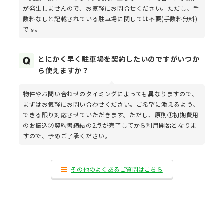
が発生しませんので、お気軽にお問合せください。ただし、手
数料なしと記載されている駐車場に関しては不要(手数料無料)
です。
とにかく早く駐車場を契約したいのですがいつか
ら使えますか？
物件やお問い合わせのタイミングによっても異なりますので、
まずはお気軽にお問い合わせください。ご希望に添えるよう、
できる限り対応させていただきます。ただし、原則①初期費用
のお振込②契約書締結の2点が完了してから利用開始となりま
すので、予めご了承ください。
その他のよくあるご質問はこちら