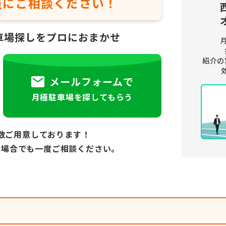
軽に
ご相談ください！
車場探しをプロにおまかせ
紹介の
メールフォームで
月極駐車場を探してもらう
数ご用意しております！
い場合でも
一度ご相談ください。