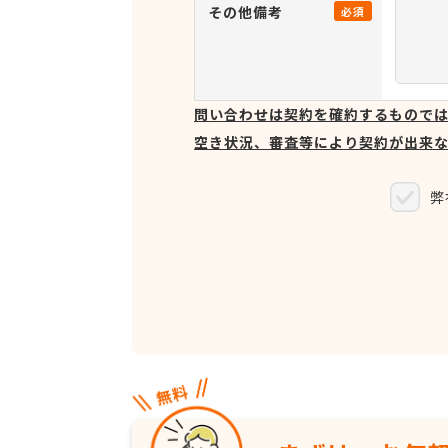
その他備考
必須
問い合わせは契約を確約するもので
空き状況、審査等により契約が出来
弊