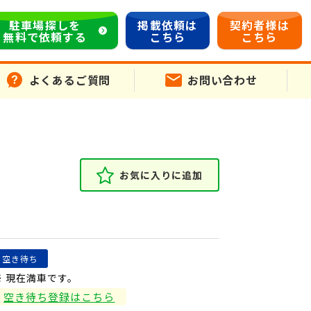
駐車場探しを
掲載依頼は
契約者様は
無料で依頼する
こちら
こちら
よくあるご質問
お問い合わせ
お気に入りに追加
空き待ち
※ 現在満車です。
空き待ち登録はこちら