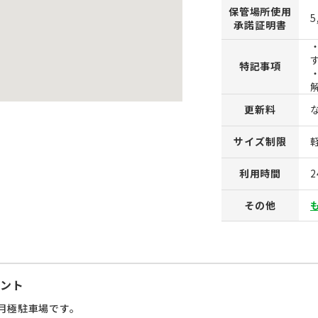
保管場所使用
5
承諾証明書
特記事項
更新料
サイズ制限
利用時間
その他
ント
月極駐車場です。