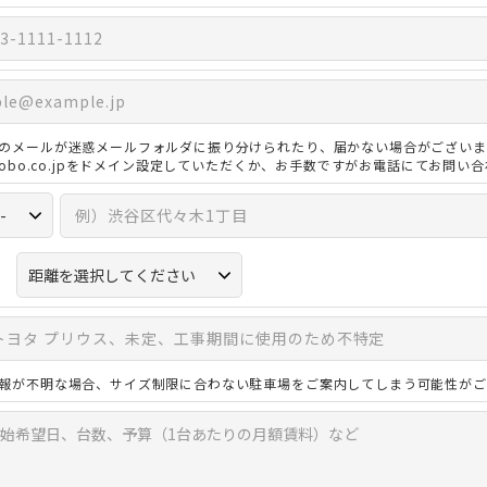
のメールが迷惑メールフォルダに振り分けられたり、届かない場合がございま
3kobo.co.jpをドメイン設定していただくか、お手数ですがお電話にてお問い
報が不明な場合、サイズ制限に合わない駐車場をご案内してしまう可能性がご