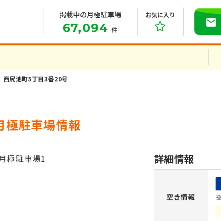
掲載中の月極駐車場
お気に入り
67,094
件
西尻池町5丁目3番20号
の月極駐車場情報
詳細情報
空き情報