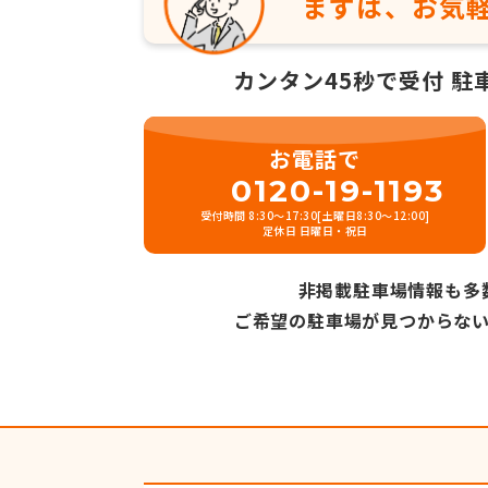
まずは、お気
カンタン45秒で受付
駐
お電話で
0120-19-1193
受付時間 8:30～17:30[土曜日8:30～12:00]
定休日 日曜日・祝日
非掲載駐車場情報も多
ご希望の駐車場が見つからな