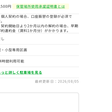
,500円
保管場所使用承諾証明書とは
・個人契約の場合、口座振替の登録が必須で
す。
・契約開始日より2か月以内の解約の場合、早期
解約違約金（賃料1か月分）がかかります。
なし
軽・小型専用区画
24時間利用可能
もっと詳しく駐車場を見る
最終更新日：2026/08/05