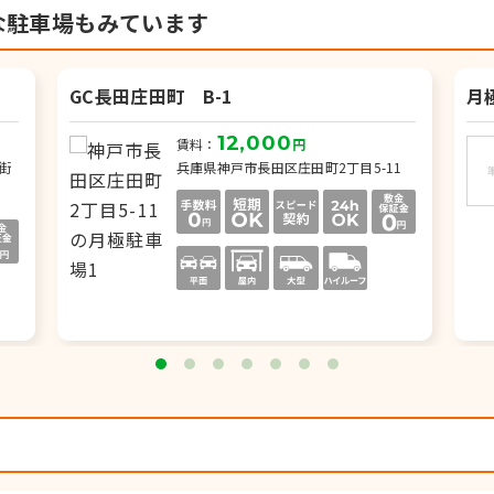
な駐車場もみています
GC長田庄田町 B-1
月
12,000
賃料：
円
街
兵庫県神戸市長田区庄田町2丁目5-11