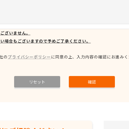
はございません。
ない場合もございますので予めご了承ください。
社の
プライバシーポリシー
に同意の上、
入力内容の確認にお進みく
リセット
確認