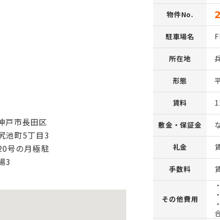
物件No.
駐車場名
所在地
形態
賃料
1
敷金・保証金
礼金
手数料
その他費用