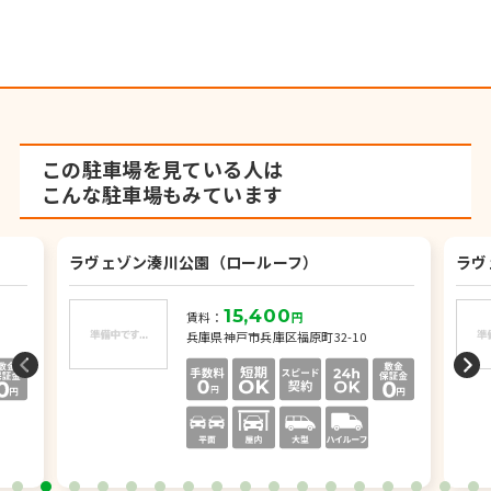
この駐車場を見ている人は
こんな駐車場もみています
ラヴェゾン湊川公園（ロールーフ）
ラヴ
15,400
賃料：
円
兵庫県神戸市兵庫区福原町32-10