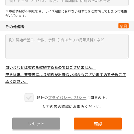
※車種情報が不明な場合、サイズ制限に合わない駐車場をご案内してしまう可能性
がございます。
必須
その他備考
問い合わせは契約を確約するものではございません。
空き状況、審査等により契約が出来ない場合もございますので予めご了
承ください。
弊社の
プライバシーポリシー
に同意の上、
入力内容の確認にお進みください。
リセット
確認