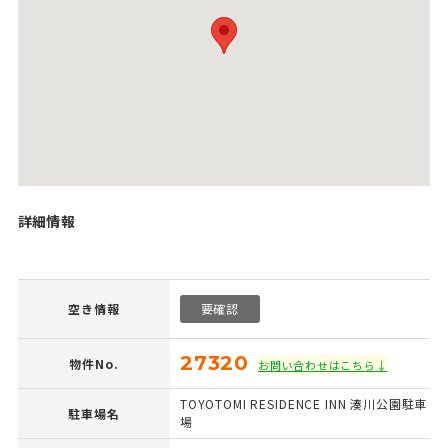
詳細情報
空き情報
要確認
27320
物件No.
お問い合わせはこちら↓
TOYOTOMI RESIDENCE INN 湊川公園駐車
駐車場名
場