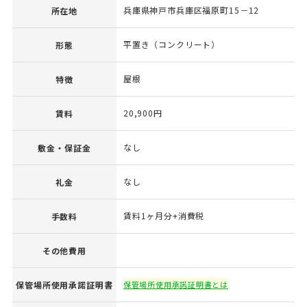
兵庫県神戸市兵庫区福原町15－12
所在地
平置き（コンクリート）
形態
屋根
特徴
20,900円
賃料
なし
敷金・保証金
なし
礼金
賃料1ヶ月分+消費税
手数料
その他費用
保管場所使用承諾証明書
保管場所使用承諾証明書とは