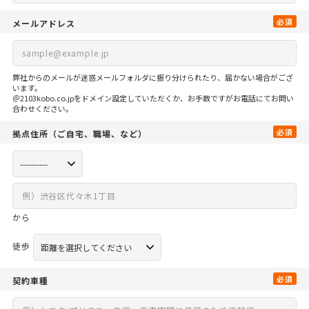
必須
メールアドレス
弊社からのメールが迷惑メールフォルダに振り分けられたり、届かない場合がござ
います。
＠2103kobo.co.jpをドメイン設定していただくか、お手数ですがお電話にてお問い
合わせください。
必須
拠点住所
（ご自宅、
職場、など）
から
徒歩
必須
契約車種