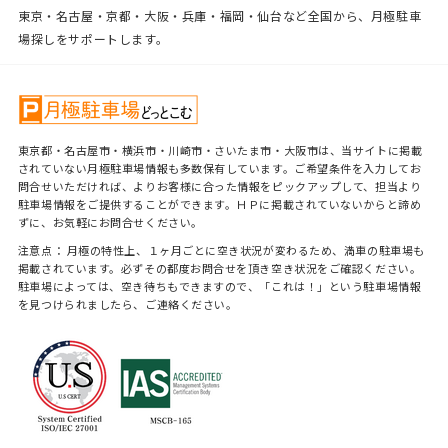
東京・名古屋・京都・大阪・兵庫・福岡・仙台など全国から、月極駐車
場探しをサポートします。
東京都・名古屋市・横浜市・川崎市・さいたま市・大阪市は、当サイトに掲載
されていない月極駐車場情報も多数保有しています。ご希望条件を入力してお
問合せいただければ、よりお客様に合った情報をピックアップして、担当より
駐車場情報をご提供することができます。ＨＰに掲載されていないからと諦め
ずに、お気軽にお問合せください。
注意点： 月極の特性上、１ヶ月ごとに空き状況が変わるため、満車の駐車場も
掲載されています。必ずその都度お問合せを頂き空き状況をご確認ください。
駐車場によっては、空き待ちもできますので、「これは！」という駐車場情報
を見つけられましたら、ご連絡ください。