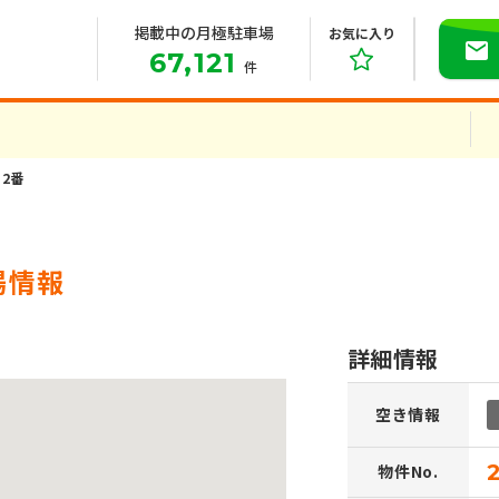
掲載中の月極駐車場
お気に入り
67,121
件
2番
場情報
詳細情報
空き情報
物件No.