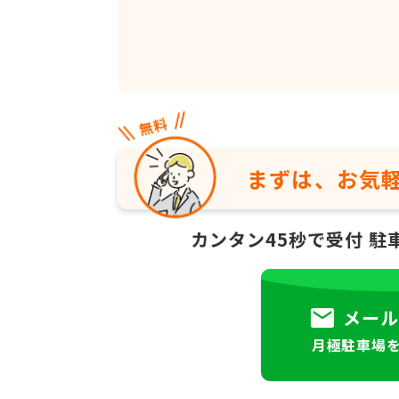
まずは、お気
カンタン45秒で受付
駐
メール
月極駐車場