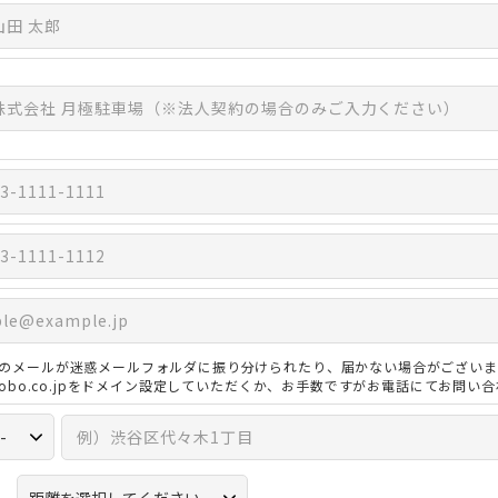
のメールが迷惑メールフォルダに振り分けられたり、届かない場合がございま
3kobo.co.jpをドメイン設定していただくか、お手数ですがお電話にてお問い