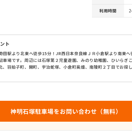
利用時間
ント
勢田駅より北東へ徒歩15分！JR西日本奈良線ＪＲ小倉駅より南東へ
駐車場です。周辺には石塚第２児童遊園、みのり幼稚園、ひいらぎ
北、羽拍子町、開町、宇治蛇塚、小倉町奥畑、南陵町２丁目でお探
神明石塚駐車場をお問い合わせ（無料）