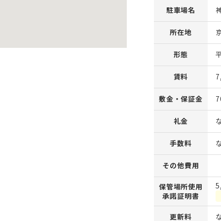
駐車場名
所在地
形態
賃料
7
敷金・保証金
7
礼金
手数料
その他費用
5
保管場所使用
承諾証明書
更新料