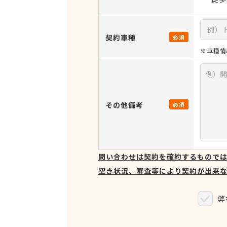
契約車種
必須
※車種情
その他備考
必須
問い合わせは契約を確約するもので
空き状況、審査等により契約が出来
弊