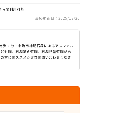
24時間利用可能
最終更新日：2025/12/20
徒歩18分！宇治市神明石塚にあるアスファル
こども園、石塚第６遊園、石塚児童遊園があ
しの方におススメ☆ぜひお問い合わせくださ