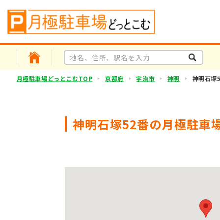
月極駐車場どっとこむTOP
京都府
宇治市
神明
神明石塚5
神明石塚52番の月極駐車