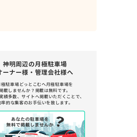
神明周辺の
月極駐車場
オーナー様・管理会社様へ
月極駐車場どっとこむへ月極駐車場を
掲載しませんか？
掲載は無料です。
実績多数、サイトへ掲載いただくことで、
効率的な集客のお手伝いを致します。