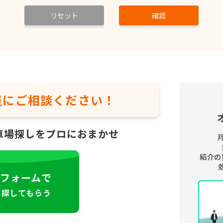
リセット
確認
軽に
ご相談ください！
車場探しをプロにおまかせ
紹介の
フォームで
を探してもらう