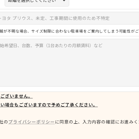
報が不明な場合、サイズ制限に合わない駐車場をご案内してしまう可能性がご
はございません。
ない場合もございますので予めご了承ください。
社の
プライバシーポリシー
に同意の上、
入力内容の確認にお進みく