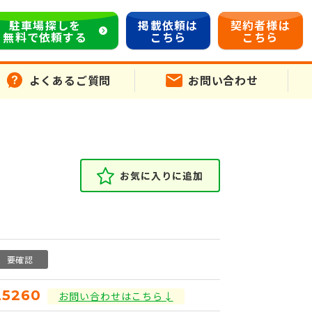
駐車場探しを
掲載依頼は
契約者様は
無料で依頼する
こちら
こちら
よくあるご質問
お問い合わせ
お気に入りに追加
要確認
25260
お問い合わせはこちら↓