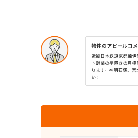
物件のアピールコメ
近畿日本鉄道京都線伊
ト舗装の平置きの月極
ります。神明石塚、宮
い！