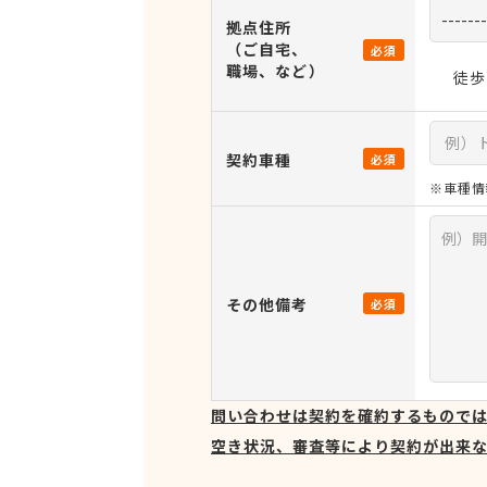
拠点住所
（ご自宅、
必須
職場、など）
徒歩
契約車種
必須
※車種情
その他備考
必須
問い合わせは契約を確約するもので
空き状況、審査等により契約が出来