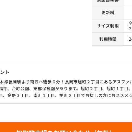
承諾証明書
更新料
全
サイズ制限
2
利用時間
ント
越本線長岡駅より南西へ徒歩６分！長岡市旭町２丁目にあるアスファ
福寺、台町公園、東部保育園があります。旭町２丁目、旭町１丁目
目、金房３丁目、南町１丁目、柏町２丁目でお探しの方におススメ