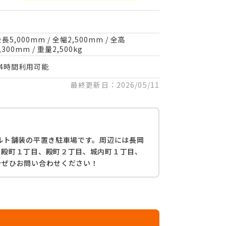
長5,000mm / 全幅2,500mm / 全高
,300mm / 重量2,500kg
24時間利用可能
最終更新日：2026/05/11
ルト舗装の平置き駐車場です。周辺には長岡
、殿町１丁目、殿町２丁目、城内町１丁目、
☆ぜひお問い合わせください！