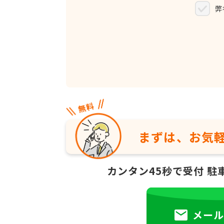
弊
まずは、お気
カンタン45秒で受付
駐
メール