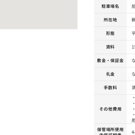
駐車場名
所在地
形態
賃料
1
敷金・保証金
礼金
手数料
その他費用
保管場所使用
4