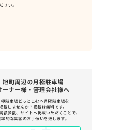
ださい。
旭町周辺の
月極駐車場
オーナー様・管理会社様へ
月極駐車場どっとこむへ月極駐車場を
掲載しませんか？
掲載は無料です。
実績多数、サイトへ掲載いただくことで、
効率的な集客のお手伝いを致します。