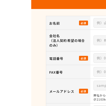
お名前
必須
会社名
（法人契約希望の場合
のみ）
電話番号
必須
FAX番号
メールアドレス
必須
弊社から
＠210