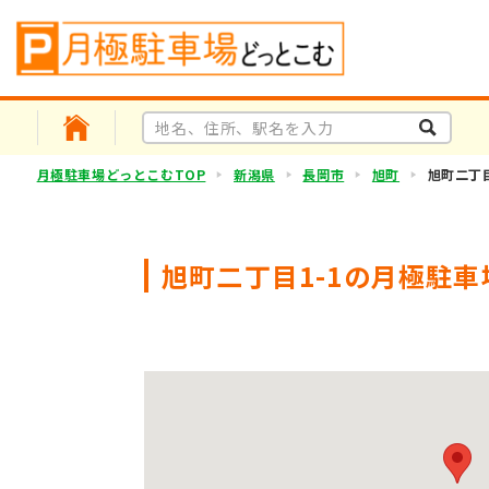
月極駐車場どっとこむTOP
新潟県
長岡市
旭町
旭町二丁目
旭町二丁目1-1の月極駐車