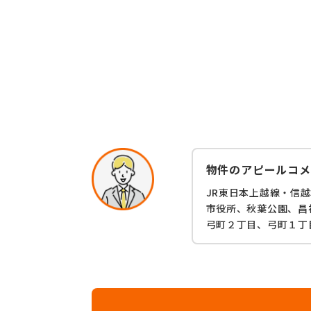
物件のアピールコメ
JR東日本上越線・信
市役所、秋葉公園、昌
弓町２丁目、弓町１丁