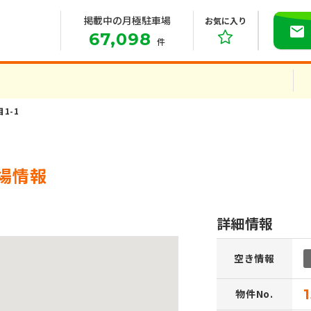
掲載中の月極駐車場
お気に入り
67,098
件
1-1
場情報
詳細情報
空き情報
物件No.