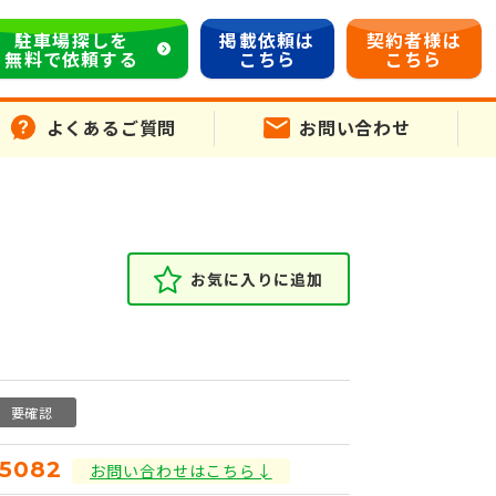
駐車場探しを
掲載依頼は
契約者様は
無料で依頼する
こちら
こちら
よくあるご質問
お問い合わせ
お気に入りに追加
要確認
15082
お問い合わせはこちら↓