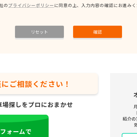
社の
プライバシーポリシー
に同意の上、
入力内容の確認にお進みく
リセット
確認
軽に
ご相談ください！
車場探しをプロにおまかせ
紹介の
フォームで