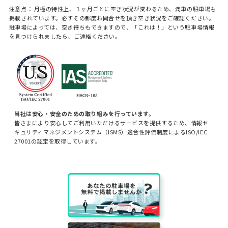
注意点： 月極の特性上、１ヶ月ごとに空き状況が変わるため、満車の駐車場も
掲載されています。必ずその都度お問合せを頂き空き状況をご確認ください。
駐車場によっては、空き待ちもできますので、「これは！」という駐車場情報
を見つけられましたら、ご連絡ください。
当社は安心・安全のための取り組みを行っています。
皆さまにより安心してご利用いただけるサービスを提供するため、情報セ
キュリティマネジメントシステム（ISMS）適合性評価制度によるISO/IEC
27001の認定を取得しています。