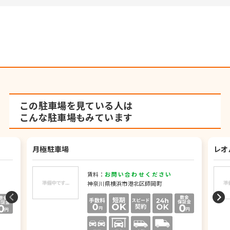
この駐車場を見ている人は
こんな駐車場もみています
月極駐車場
レオ
賃料：
お問い合わせください
神奈川県横浜市港北区師岡町