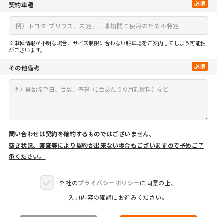
必須
契約車種
※車種情報が不明な場合、サイズ制限に合わない駐車場をご案内してしまう可能性
がございます。
必須
その他備考
問い合わせは契約を確約するものではございません。
空き状況、審査等により契約が出来ない場合もございますので予めご了
承ください。
弊社の
プライバシーポリシー
に同意の上、
入力内容の確認にお進みください。