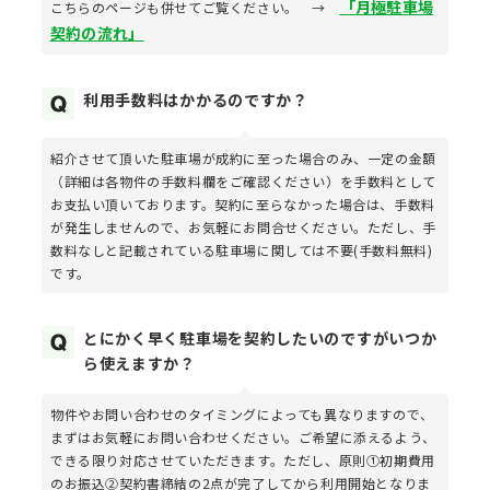
「月極駐車場
こちらのページも併せてご覧ください。 →
契約の流れ」
利用手数料はかかるのですか？
紹介させて頂いた駐車場が成約に至った場合のみ、一定の金額
（詳細は各物件の手数料欄をご確認ください）を手数料として
お支払い頂いております。契約に至らなかった場合は、手数料
が発生しませんので、お気軽にお問合せください。ただし、手
数料なしと記載されている駐車場に関しては不要(手数料無料)
です。
とにかく早く駐車場を契約したいのですがいつか
ら使えますか？
物件やお問い合わせのタイミングによっても異なりますので、
まずはお気軽にお問い合わせください。ご希望に添えるよう、
できる限り対応させていただきます。ただし、原則①初期費用
のお振込②契約書締結の2点が完了してから利用開始となりま