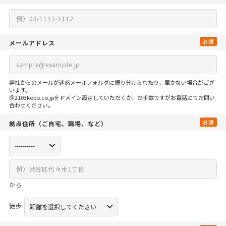
必須
メールアドレス
弊社からのメールが迷惑メールフォルダに振り分けられたり、届かない場合がござ
います。
＠2103kobo.co.jpをドメイン設定していただくか、お手数ですがお電話にてお問い
合わせください。
必須
拠点住所
（ご自宅、
職場、など）
から
徒歩