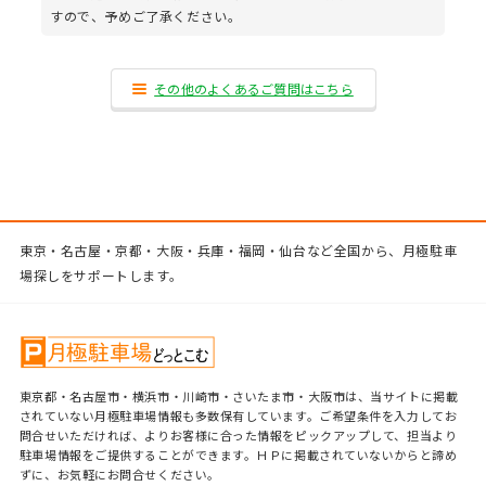
すので、予めご了承ください。
その他のよくあるご質問はこちら
東京・名古屋・京都・大阪・兵庫・福岡・仙台など全国から、月極駐車
場探しをサポートします。
東京都・名古屋市・横浜市・川崎市・さいたま市・大阪市は、当サイトに掲載
されていない月極駐車場情報も多数保有しています。ご希望条件を入力してお
問合せいただければ、よりお客様に合った情報をピックアップして、担当より
駐車場情報をご提供することができます。ＨＰに掲載されていないからと諦め
ずに、お気軽にお問合せください。