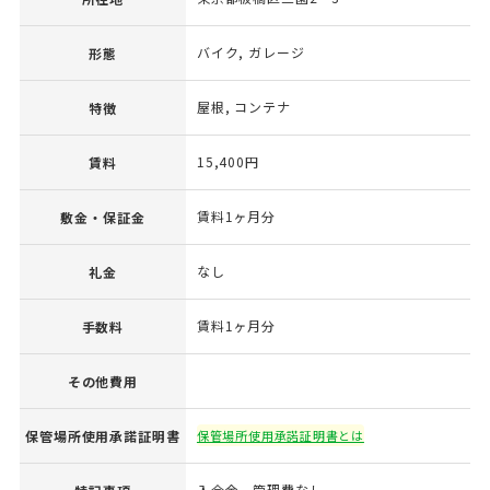
バイク, ガレージ
形態
屋根, コンテナ
特徴
15,400円
賃料
賃料1ヶ月分
敷金・保証金
なし
礼金
賃料1ヶ月分
手数料
その他費用
保管場所使用承諾証明書
保管場所使用承諾証明書とは
入会金、管理費なし