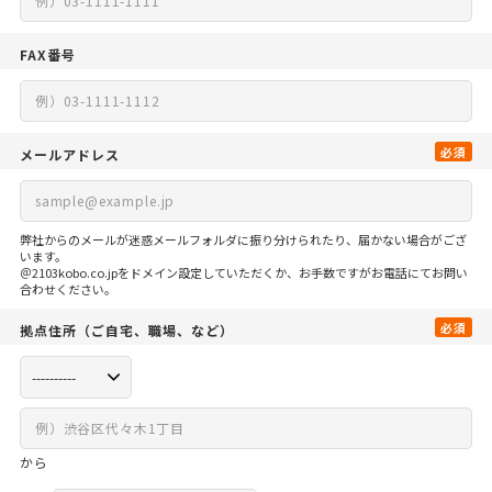
FAX番号
必須
メールアドレス
弊社からのメールが迷惑メールフォルダに振り分けられたり、届かない場合がござ
います。
＠2103kobo.co.jpをドメイン設定していただくか、お手数ですがお電話にてお問い
合わせください。
必須
拠点住所
（ご自宅、
職場、など）
から