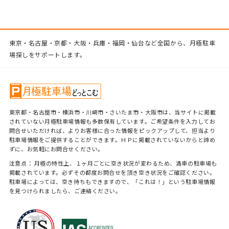
東京・名古屋・京都・大阪・兵庫・福岡・仙台など全国から、月極駐車
場探しをサポートします。
東京都・名古屋市・横浜市・川崎市・さいたま市・大阪市は、当サイトに掲載
されていない月極駐車場情報も多数保有しています。ご希望条件を入力してお
問合せいただければ、よりお客様に合った情報をピックアップして、担当より
駐車場情報をご提供することができます。ＨＰに掲載されていないからと諦め
ずに、お気軽にお問合せください。
注意点： 月極の特性上、１ヶ月ごとに空き状況が変わるため、満車の駐車場も
掲載されています。必ずその都度お問合せを頂き空き状況をご確認ください。
駐車場によっては、空き待ちもできますので、「これは！」という駐車場情報
を見つけられましたら、ご連絡ください。