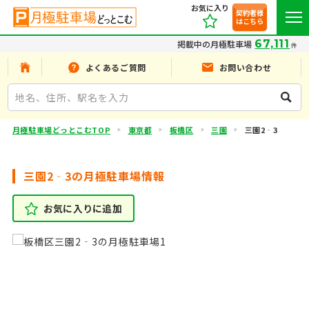
お気に入り
契約者様
はこちら
67,111
掲載中の月極駐車場
件
よくあるご質問
お問い合わせ
月極駐車場どっとこむTOP
東京都
板橋区
三園
三園2‐3
三園2‐3の月極駐車場情報
お気に入りに追加