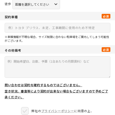
徒歩
必須
契約車種
※車種情報が不明な場合、サイズ制限に合わない駐車場をご案内してしまう可能性
がございます。
必須
その他備考
問い合わせは契約を確約するものではございません。
空き状況、審査等により契約が出来ない場合もございますので予めご了
承ください。
弊社の
プライバシーポリシー
に同意の上、