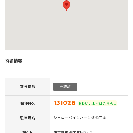
詳細情報
空き情報
要確認
131026
物件No.
お問い合わせはこちら↓
シェローバイクパーク板橋三園
駐車場名
東京都板橋区三園2‐3
所在地