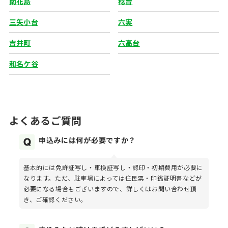
南花島
稔台
三矢小台
六実
吉井町
六高台
和名ケ谷
よくあるご質問
申込みには何が必要ですか？
基本的には免許証写し・車検証写し・認印・初期費用が必要に
なります。ただ、駐車場によっては住民票・印鑑証明書などが
必要になる場合もございますので、詳しくはお問い合わせ頂
き、ご確認ください。