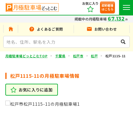
お気に入り
契約者様
はこちら
67,132
掲載中の月極駐車場
件
よくあるご質問
お問い合わせ
月極駐車場どっとこむTOP
千葉県
松戸市
松戸
松戸1115-11
松戸1115-11の月極駐車場情報
お気に入りに追加