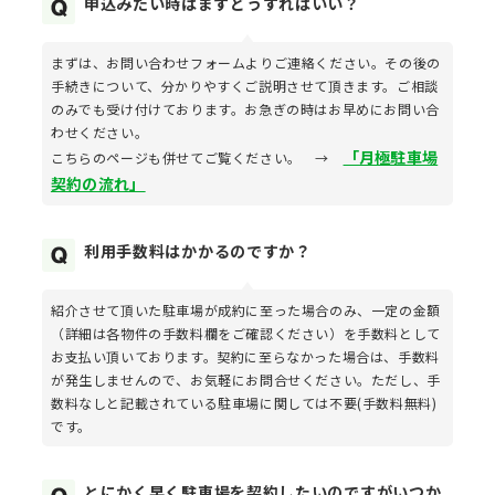
申込みたい時はまずどうすればいい？
まずは、お問い合わせフォームよりご連絡ください。その後の
手続きについて、分かりやすくご説明させて頂きます。ご相談
のみでも受け付けております。お急ぎの時はお早めにお問い合
わせください。
「月極駐車場
こちらのページも併せてご覧ください。 →
契約の流れ」
利用手数料はかかるのですか？
紹介させて頂いた駐車場が成約に至った場合のみ、一定の金額
（詳細は各物件の手数料欄をご確認ください）を手数料として
お支払い頂いております。契約に至らなかった場合は、手数料
が発生しませんので、お気軽にお問合せください。ただし、手
数料なしと記載されている駐車場に関しては不要(手数料無料)
です。
とにかく早く駐車場を契約したいのですがいつか