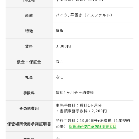
バイク, 平置き（アスファルト）
形態
屋根
特徴
3,300円
賃料
なし
敷金・保証金
なし
礼金
賃料1ヶ月分＋消費税
手数料
事務手数料：賃料1ヶ月分
その他費用
・書類事務手数料：2,200円
発行手数料：10,000円+消費税（1年契約
保管場所使用承諾証明書
必要）
保管場所使用承諾証明書とは
なし