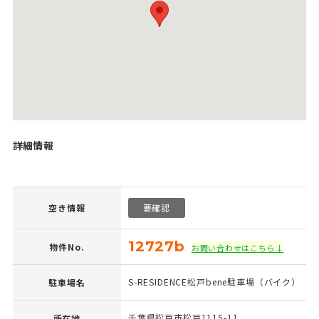
詳細情報
空き情報
要確認
12727b
物件No.
お問い合わせはこちら↓
S-RESIDENCE松戸bene駐車場（バイク）
駐車場名
千葉県松戸市松戸1115-11
所在地