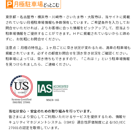
東京都・名古屋市・横浜市・川崎市・さいたま市・大阪市は、当サイトに掲載
されていない月極駐車場情報も多数保有しています。ご希望条件を入力してお
問合せいただければ、よりお客様に合った情報をピックアップして、担当より
駐車場情報をご提供することができます。ＨＰに掲載されていないからと諦め
ずに、お気軽にお問合せください。
注意点： 月極の特性上、１ヶ月ごとに空き状況が変わるため、満車の駐車場も
掲載されています。必ずその都度お問合せを頂き空き状況をご確認ください。
駐車場によっては、空き待ちもできますので、「これは！」という駐車場情報
を見つけられましたら、ご連絡ください。
当社は安心・安全のための取り組みを行っています。
皆さまにより安心してご利用いただけるサービスを提供するため、情報セ
キュリティマネジメントシステム（ISMS）適合性評価制度によるISO/IEC
27001の認定を取得しています。