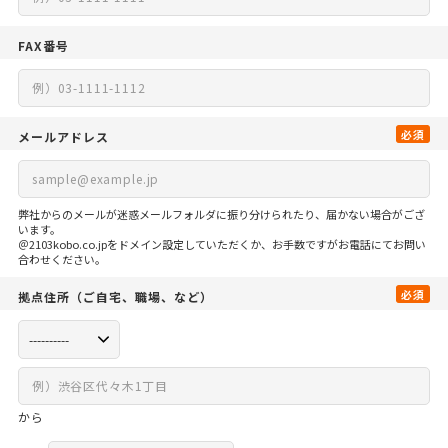
FAX番号
必須
メールアドレス
弊社からのメールが迷惑メールフォルダに振り分けられたり、届かない場合がござ
います。
＠2103kobo.co.jpをドメイン設定していただくか、お手数ですがお電話にてお問い
合わせください。
必須
拠点住所
（ご自宅、
職場、など）
から