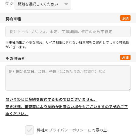
徒歩
必須
契約車種
※車種情報が不明な場合、サイズ制限に合わない駐車場をご案内してしまう可能性
がございます。
必須
その他備考
問い合わせは契約を確約するものではございません。
空き状況、審査等により契約が出来ない場合もございますので予めご了
承ください。
弊社の
プライバシーポリシー
に同意の上、