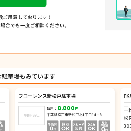
数ご用意しております！
い場合でも
一度ご相談ください。
な駐車場もみています
フローレンス新松戸駐車場
F
8,800
賃料：
円
千葉県松戸市新松戸北1丁目14－8