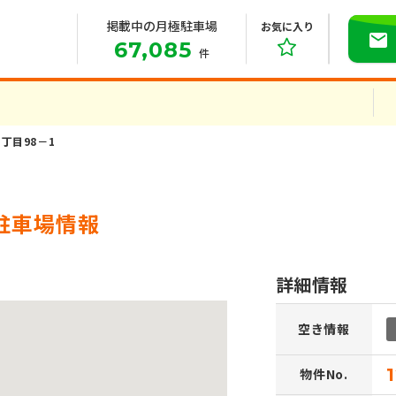
掲載中の月極駐車場
お気に入り
67,085
件
丁目98－1
駐車場情報
詳細情報
空き情報
物件No.