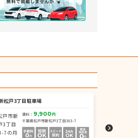
K新松戸3丁目駐車場
月極駐車場
9,900
賃料：
円
賃
千葉県松戸市新松戸3丁目303-7
千