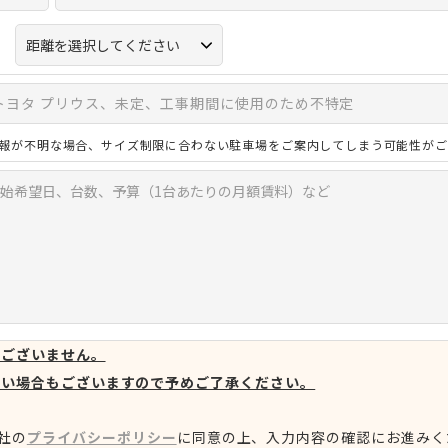
報が不明な場合、サイズ制限に合わない駐車場をご案内してしまう可能性がご
はございません。
ない場合もございますので予めご了承ください。
社の
プライバシーポリシー
に同意の上、
入力内容の確認にお進みく