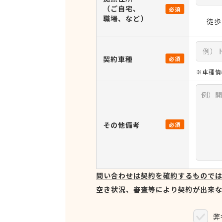
（ご自宅、
必須
職場、など）
徒歩
契約車種
必須
※車種情
その他備考
必須
問い合わせは契約を確約するもので
空き状況、審査等により契約が出来
弊