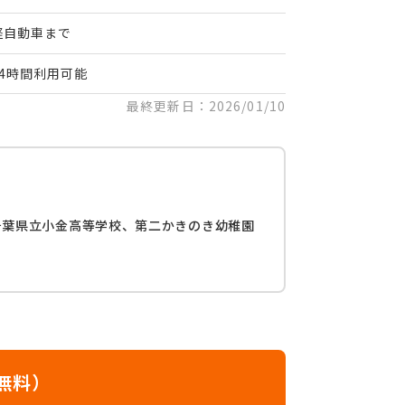
軽自動車まで
24時間利用可能
最終更新日：2026/01/10
千葉県立小金高等学校、第二かきのき幼稚園
無料）