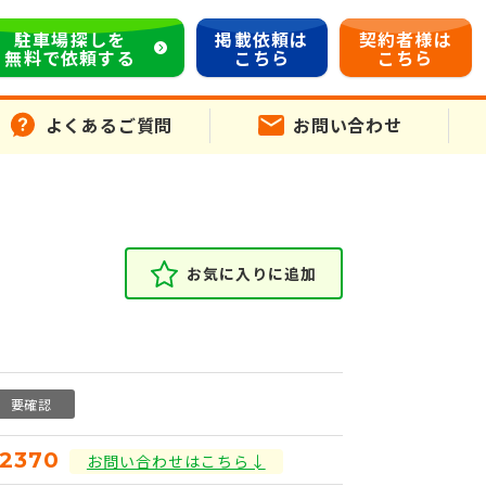
駐車場探しを
掲載依頼は
契約者様は
無料で依頼する
こちら
こちら
よくあるご質問
お問い合わせ
お気に入りに追加
要確認
12370
お問い合わせはこちら↓