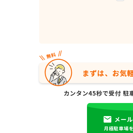
まずは、お気
カンタン45秒で受付
駐
メール
月極駐車場