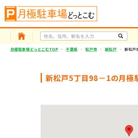
月極駐車場どっとこむTOP
千葉県
松戸市
新松戸
新松戸5
新松戸5丁目98－1の月極