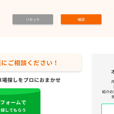
リセット
確認
軽に
ご相談ください！
車場探しをプロにおまかせ
紹介の
フォームで
を探してもらう