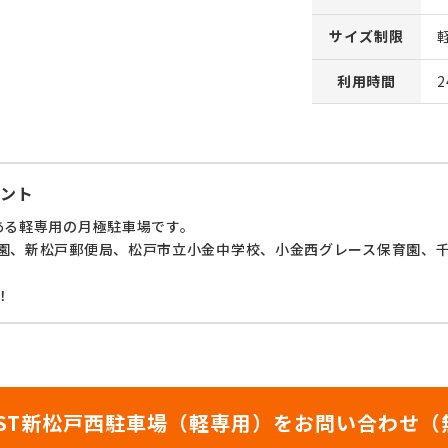
サイズ制限
利用時間
ント
ある軽専用の月極駐車場です。
園、新松戸郵便局、松戸市立小金中学校、小金西グレース保育園、
！
ZEST新松戸西駐車場（軽専用）をお問い合わせ（