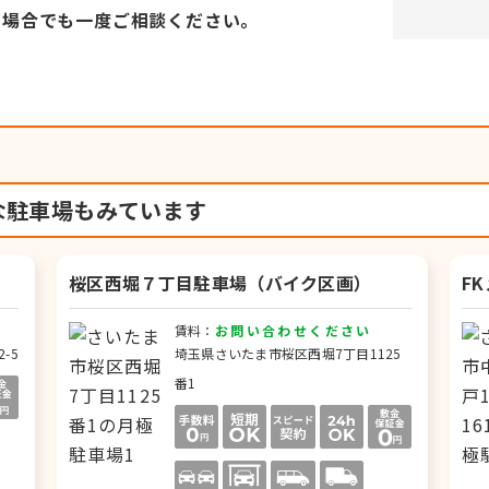
い場合でも
一度ご相談ください。
な駐車場もみています
桜区西堀７丁目駐車場（バイク区画）
F
賃料：
お問い合わせください
-5
埼玉県さいたま市桜区西堀7丁目1125
番1