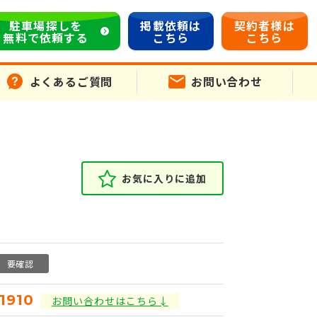
駐車場探しを
掲載依頼は
契約者様は
無料で依頼する
こちら
こちら
よくあるご質問
お問い合わせ
お気に入りに追加
要確認
11910
お問い合わせはこちら↓