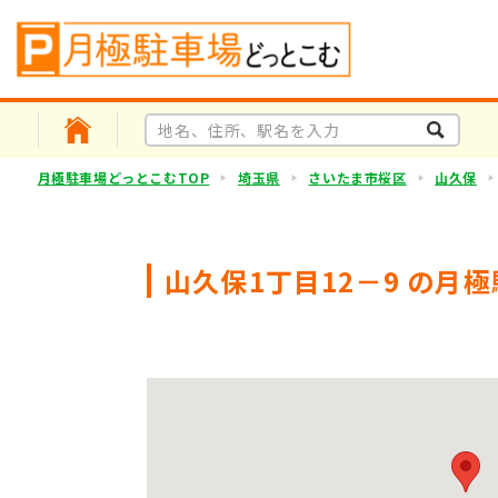
月極駐車場どっとこむTOP
埼玉県
さいたま市桜区
山久保
山久保1丁目12－9 の月