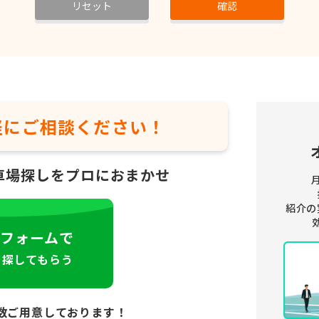
リセット
確認
軽に
ご相談ください！
車場探しをプロにおまかせ
紹介の
フォームで
を探してもらう
数ご用意しております！