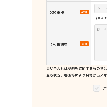
契約車種
必須
※車種情
その他備考
必須
問い合わせは契約を確約するもので
空き状況、審査等により契約が出来
弊