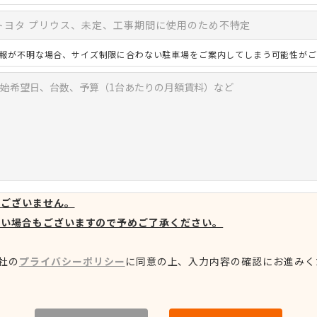
報が不明な場合、サイズ制限に合わない駐車場をご案内してしまう可能性がご
はございません。
ない場合もございますので予めご了承ください。
社の
プライバシーポリシー
に同意の上、
入力内容の確認にお進みく