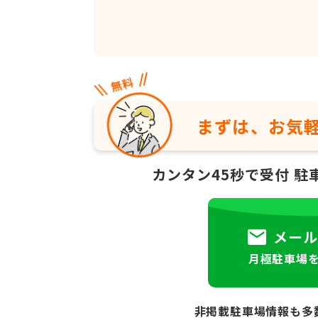
まずは、お気
カンタン45秒で受付
駐
メール
月極駐車場
非掲載駐車場情報も多