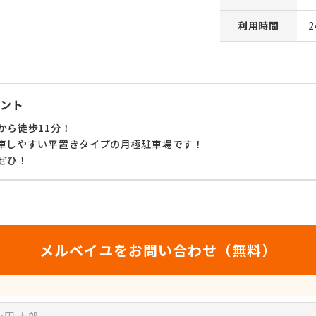
利用時間
ント
から徒歩11分！
車しやすい平置きタイプの月極駐車場です！
ぜひ！
メルベイユをお問い合わせ（無料）