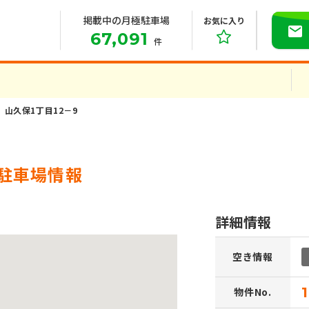
掲載中の月極駐車場
お気に入り
67,091
件
山久保1丁目12－9
極駐車場情報
詳細情報
空き情報
物件No.